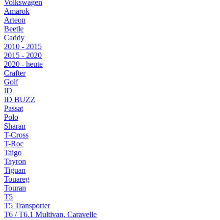
Volkswagen
Amarok
Arteon
Beetle
Caddy
2010 - 2015
2015 - 2020
2020 - heute
Crafter
Golf
ID
ID BUZZ
Passat
Polo
Sharan
T-Cross
T-Roc
Taigo
Tayron
Tiguan
Touareg
Touran
T5
T5 Transporter
T6 / T6.1 Multivan, Caravelle