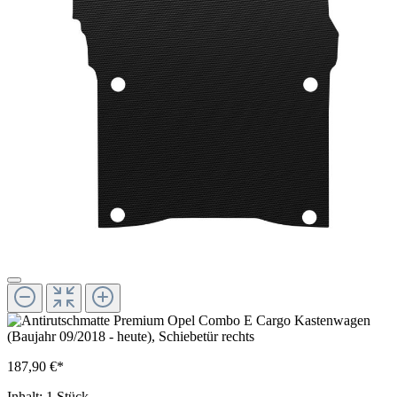
187,90 €*
Inhalt:
1 Stück