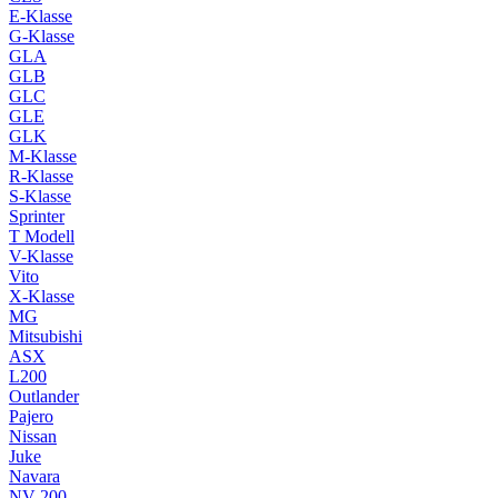
E-Klasse
G-Klasse
GLA
GLB
GLC
GLE
GLK
M-Klasse
R-Klasse
S-Klasse
Sprinter
T Modell
V-Klasse
Vito
X-Klasse
MG
Mitsubishi
ASX
L200
Outlander
Pajero
Nissan
Juke
Navara
NV 200