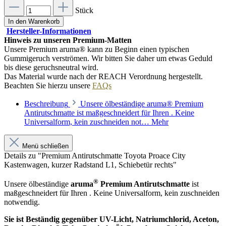
Stück
In den Warenkorb
Hersteller-Informationen
Hinweis zu unseren Premium-Matten
Unsere Premium aruma® kann zu Beginn einen typischen
Gummigeruch verströmen. Wir bitten Sie daher um etwas Geduld
bis diese geruchsneutral wird.
Das Material wurde nach der REACH Verordnung hergestellt.
Beachten Sie hierzu unsere
FAQs
Beschreibung
Unsere ölbeständige aruma® Premium
Antirutschmatte ist maßgeschneidert für Ihren . Keine
Universalform, kein zuschneiden not…
Mehr
Menü schließen
Details zu "Premium Antirutschmatte Toyota Proace City
Kastenwagen, kurzer Radstand L1, Schiebetür rechts"
®
Unsere ölbeständige
aruma
Premium Antirutschmatte
ist
maßgeschneidert für Ihren . Keine Universalform, kein zuschneiden
notwendig.
Sie ist Beständig gegenüber UV-Licht, Natriumchlorid, Aceton,