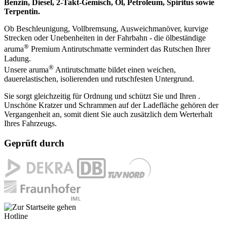
Benzin, Diesel, 2-Takt-Gemisch, Öl, Petroleum, Spiritus sowie
Terpentin.
Ob Beschleunigung, Vollbremsung, Ausweichmanöver, kurvige
Strecken oder Unebenheiten in der Fahrbahn - die ölbeständige
®
aruma
Premium Antirutschmatte vermindert das Rutschen Ihrer
Ladung.
®
Unsere aruma
Antirutschmatte bildet einen weichen,
dauerelastischen, isolierenden und rutschfesten Untergrund.
Sie sorgt gleichzeitig für Ordnung und schützt Sie und Ihren .
Unschöne Kratzer und Schrammen auf der Ladefläche gehören der
Vergangenheit an, somit dient Sie auch zusätzlich dem Werterhalt
Ihres Fahrzeugs.
Geprüft durch
Hotline