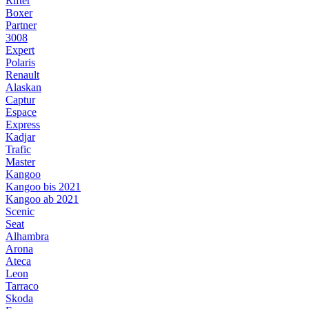
Rifter
Boxer
Partner
3008
Expert
Polaris
Renault
Alaskan
Captur
Espace
Express
Kadjar
Trafic
Master
Kangoo
Kangoo bis 2021
Kangoo ab 2021
Scenic
Seat
Alhambra
Arona
Ateca
Leon
Tarraco
Skoda