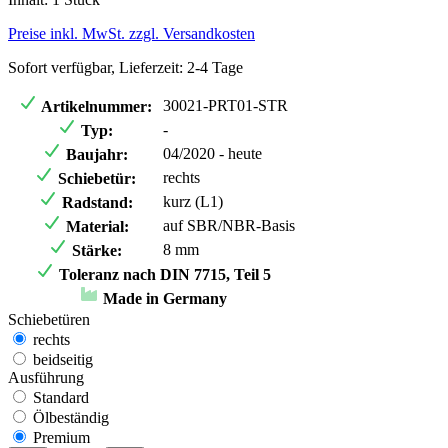
Preise inkl. MwSt. zzgl. Versandkosten
Sofort verfügbar, Lieferzeit: 2-4 Tage
30021-PRT01-STR
Artikelnummer:
-
Typ:
04/2020 - heute
Baujahr:
rechts
Schiebetür:
kurz (L1)
Radstand:
auf SBR/NBR-Basis
Material:
8 mm
Stärke:
Toleranz nach DIN 7715, Teil 5
Made in Germany
Schiebetüren
rechts
beidseitig
Ausführung
Standard
Ölbeständig
Premium