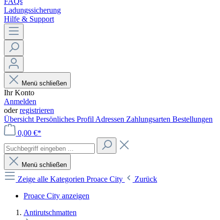
FAQs
Ladungssicherung
Hilfe & Support
Menü schließen
Ihr Konto
Anmelden
oder
registrieren
Übersicht
Persönliches Profil
Adressen
Zahlungsarten
Bestellungen
0,00 €*
Menü schließen
Zeige alle Kategorien
Proace City
Zurück
Proace City anzeigen
Antirutschmatten