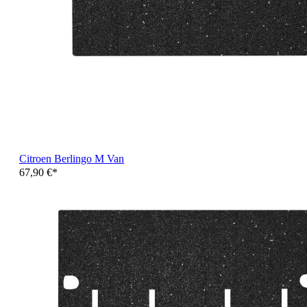
Citroen Berlingo M Van
67,90 €*