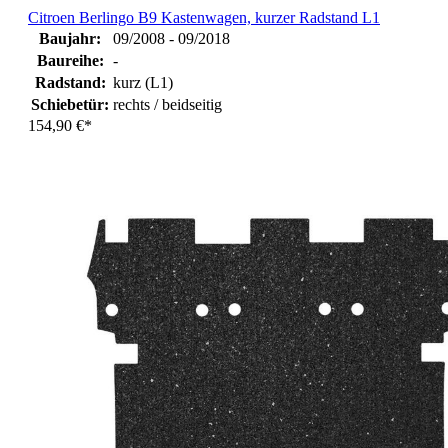
Citroen Berlingo B9 Kastenwagen, kurzer Radstand L1
Baujahr:
09/2008 - 09/2018
Baureihe:
-
Radstand:
kurz (L1)
Schiebetür:
rechts / beidseitig
154,90 €*