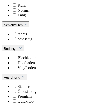
Kurz
Normal
Lang
Schiebetüren
rechts
beidseitig
Bodentyp
Blechboden
Holzboden
Vinylboden
Ausführung
Standard
Ölbeständig
Premium
Quickstop