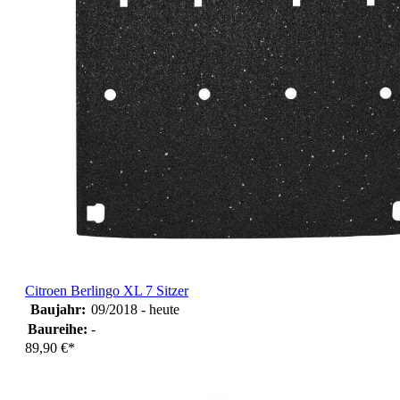
Citroen Berlingo XL 7 Sitzer
Baujahr:
09/2018 - heute
Baureihe:
-
89,90 €*