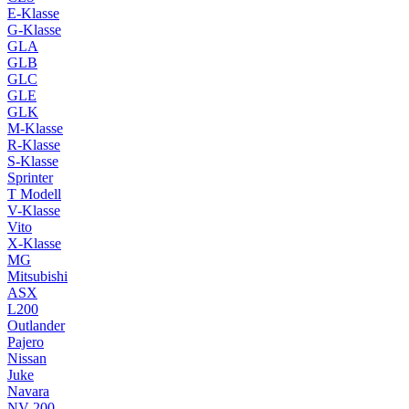
E-Klasse
G-Klasse
GLA
GLB
GLC
GLE
GLK
M-Klasse
R-Klasse
S-Klasse
Sprinter
T Modell
V-Klasse
Vito
X-Klasse
MG
Mitsubishi
ASX
L200
Outlander
Pajero
Nissan
Juke
Navara
NV 200