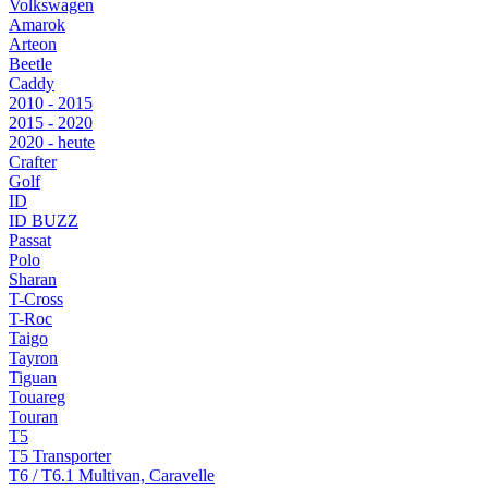
Volkswagen
Amarok
Arteon
Beetle
Caddy
2010 - 2015
2015 - 2020
2020 - heute
Crafter
Golf
ID
ID BUZZ
Passat
Polo
Sharan
T-Cross
T-Roc
Taigo
Tayron
Tiguan
Touareg
Touran
T5
T5 Transporter
T6 / T6.1 Multivan, Caravelle