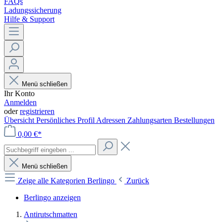
FAQs
Ladungssicherung
Hilfe & Support
Menü schließen
Ihr Konto
Anmelden
oder
registrieren
Übersicht
Persönliches Profil
Adressen
Zahlungsarten
Bestellungen
0,00 €*
Menü schließen
Zeige alle Kategorien
Berlingo
Zurück
Berlingo anzeigen
Antirutschmatten