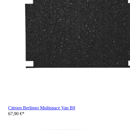
Citroen Berlingo Multispace Van B9
67,90 €*