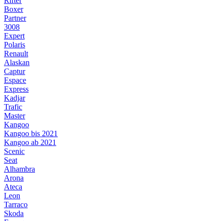
Rifter
Boxer
Partner
3008
Expert
Polaris
Renault
Alaskan
Captur
Espace
Express
Kadjar
Trafic
Master
Kangoo
Kangoo bis 2021
Kangoo ab 2021
Scenic
Seat
Alhambra
Arona
Ateca
Leon
Tarraco
Skoda