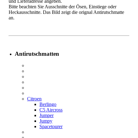
und Lieferadresse angeben.
Bitte beachten Sie Ausschnitte der Ösen, Einstiege oder
Heckausschnitte. Das Bild zeigt die orignal Antirutschmatte
an.
Antirutschmatten
Citroen
Berlingo
C5 Aircross
Jumper
Jumpy
Spacetourer