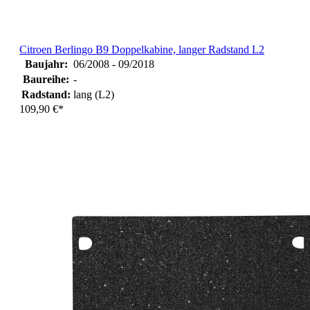
Citroen Berlingo B9 Doppelkabine, langer Radstand L2
Baujahr:
06/2008 - 09/2018
Baureihe:
-
Radstand:
lang (L2)
109,90 €*