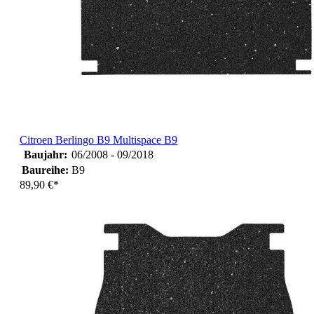
Citroen Berlingo B9 Multispace B9
Baujahr:
06/2008 - 09/2018
Baureihe:
B9
89,90 €*