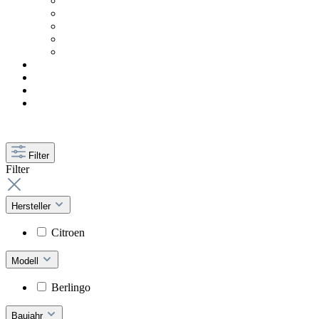
Filter
Filter
Hersteller
Citroen
Modell
Berlingo
Baujahr