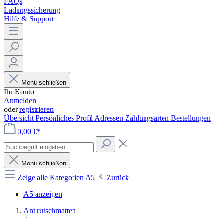
FAQs
Ladungssicherung
Hilfe & Support
Menü schließen
Ihr Konto
Anmelden
oder
registrieren
Übersicht
Persönliches Profil
Adressen
Zahlungsarten
Bestellungen
0,00 €*
Menü schließen
Zeige alle Kategorien
A5
Zurück
A5 anzeigen
Antirutschmatten