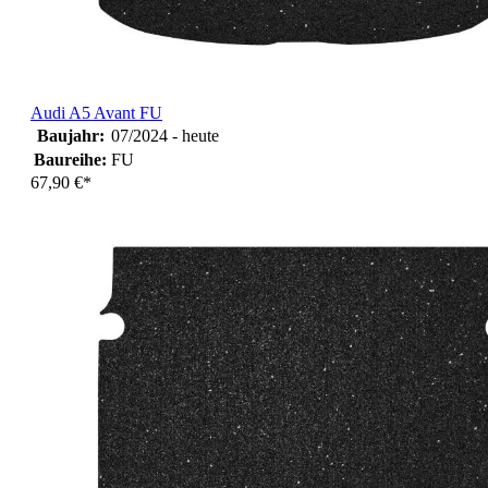
Audi A5 Avant FU
Baujahr:
07/2024 - heute
Baureihe:
FU
67,90 €*