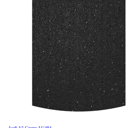
Audi A5 Coupe AU484