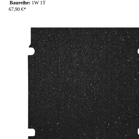
Baureihe:
1W 1T
67,90 €*