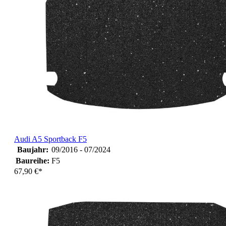
Audi A5 Sportback F5
Baujahr:
09/2016 - 07/2024
Baureihe:
F5
67,90 €*