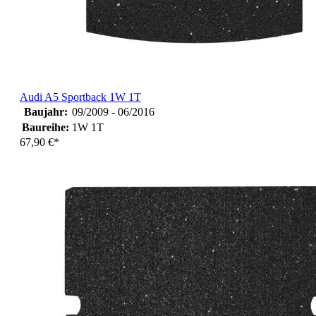
Audi A5 Sportback 1W 1T
Baujahr:
09/2009 - 06/2016
Baureihe:
1W 1T
67,90 €*