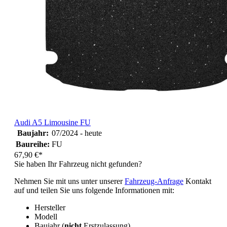
Audi A5 Limousine FU
Baujahr:
07/2024 - heute
Baureihe:
FU
67,90 €*
Sie haben Ihr Fahrzeug nicht gefunden?
Nehmen Sie mit uns unter unserer
Fahrzeug-Anfrage
Kontakt
auf und teilen Sie uns folgende Informationen mit:
Hersteller
Modell
Baujahr (
nicht
Erstzulassung)