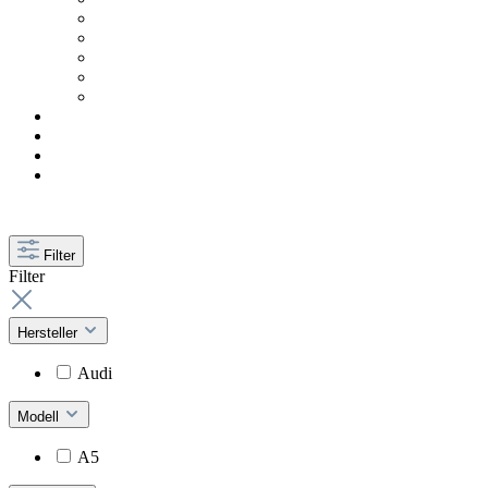
Filter
Filter
Hersteller
Audi
Modell
A5