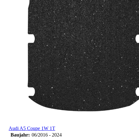
Audi A5 Coupe 1W 1T
Baujahr:
06/2016 - 2024