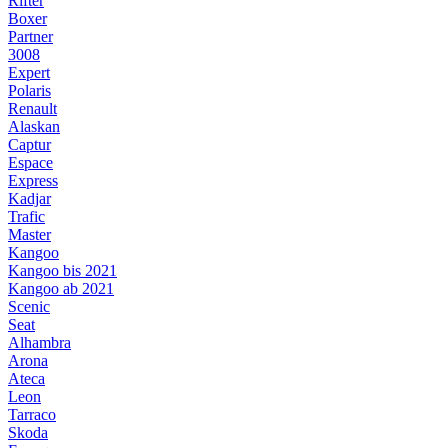
Rifter
Boxer
Partner
3008
Expert
Polaris
Renault
Alaskan
Captur
Espace
Express
Kadjar
Trafic
Master
Kangoo
Kangoo bis 2021
Kangoo ab 2021
Scenic
Seat
Alhambra
Arona
Ateca
Leon
Tarraco
Skoda