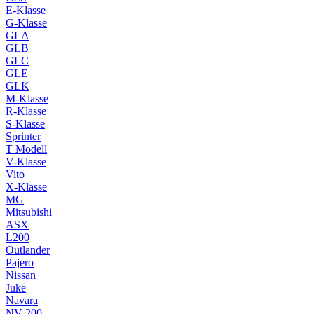
E-Klasse
G-Klasse
GLA
GLB
GLC
GLE
GLK
M-Klasse
R-Klasse
S-Klasse
Sprinter
T Modell
V-Klasse
Vito
X-Klasse
MG
Mitsubishi
ASX
L200
Outlander
Pajero
Nissan
Juke
Navara
NV 200