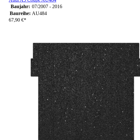
Baujahr:
07/2007 - 2016
Baureihe:
AU484
67,90 €*