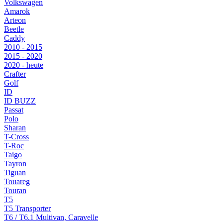
Volkswagen
Amarok
Arteon
Beetle
Caddy
2010 - 2015
2015 - 2020
2020 - heute
Crafter
Golf
ID
ID BUZZ
Passat
Polo
Sharan
T-Cross
T-Roc
Taigo
Tayron
Tiguan
Touareg
Touran
T5
T5 Transporter
T6 / T6.1 Multivan, Caravelle