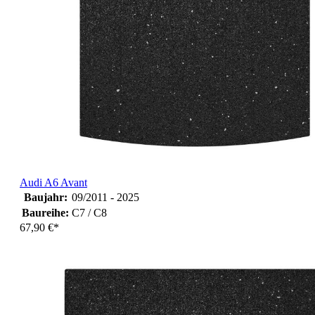
Audi A6 Avant
Baujahr:
09/2011 - 2025
Baureihe:
C7 / C8
67,90 €*