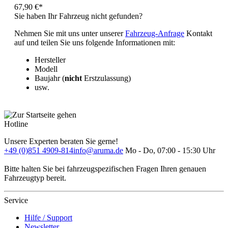
67,90 €*
Sie haben Ihr Fahrzeug nicht gefunden?
Nehmen Sie mit uns unter unserer
Fahrzeug-Anfrage
Kontakt
auf und teilen Sie uns folgende Informationen mit:
Hersteller
Modell
Baujahr (
nicht
Erstzulassung)
usw.
Hotline
Unsere Experten beraten Sie gerne!
+49 (0)851 4909-814
info@aruma.de
Mo - Do, 07:00 - 15:30 Uhr
Bitte halten Sie bei fahrzeugspezifischen Fragen Ihren genauen
Fahrzeugtyp bereit.
Service
Hilfe / Support
Newsletter