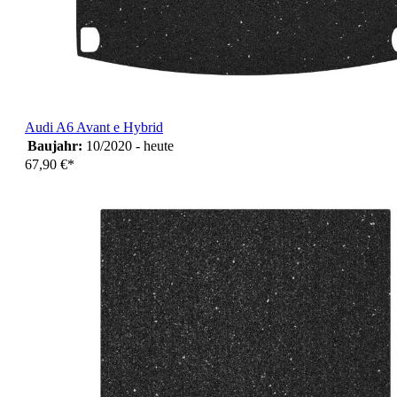
Audi A6 Avant e Hybrid
Baujahr:
10/2020 - heute
67,90 €*