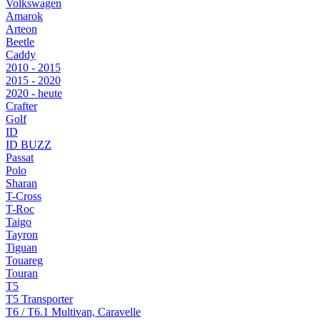
Volkswagen
Amarok
Arteon
Beetle
Caddy
2010 - 2015
2015 - 2020
2020 - heute
Crafter
Golf
ID
ID BUZZ
Passat
Polo
Sharan
T-Cross
T-Roc
Taigo
Tayron
Tiguan
Touareg
Touran
T5
T5 Transporter
T6 / T6.1 Multivan, Caravelle