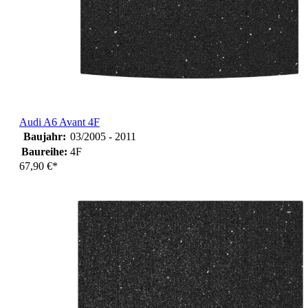
Audi A6 Avant 4F
Baujahr:
03/2005 - 2011
Baureihe:
4F
67,90 €*