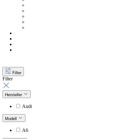
Filter
Filter
Hersteller
Audi
Modell
A6