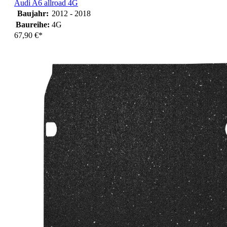
Audi A6 allroad 4G
Baujahr:
2012 - 2018
Baureihe:
4G
67,90 €*