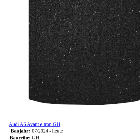
Audi A6 Avant e-tron GH
Baujahr:
07/2024 - heute
Baureihe:
GH