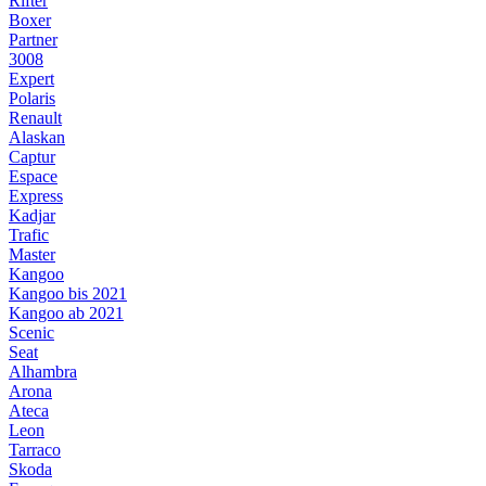
Rifter
Boxer
Partner
3008
Expert
Polaris
Renault
Alaskan
Captur
Espace
Express
Kadjar
Trafic
Master
Kangoo
Kangoo bis 2021
Kangoo ab 2021
Scenic
Seat
Alhambra
Arona
Ateca
Leon
Tarraco
Skoda