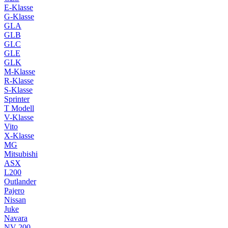
E-Klasse
G-Klasse
GLA
GLB
GLC
GLE
GLK
M-Klasse
R-Klasse
S-Klasse
Sprinter
T Modell
V-Klasse
Vito
X-Klasse
MG
Mitsubishi
ASX
L200
Outlander
Pajero
Nissan
Juke
Navara
NV 200