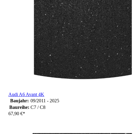
Audi A6 Avant 4K
Baujahr:
09/2011 - 2025
Baureihe:
C7 / C8
67,90 €*