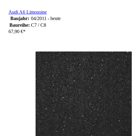
Audi A6 Limousine
Baujahr:
04/2011 - heute
Baureihe:
C7 / C8
67,90 €*