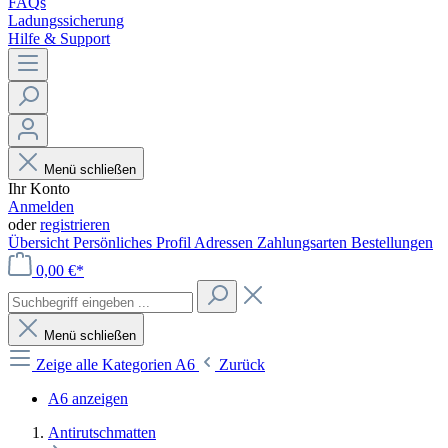
FAQs
Ladungssicherung
Hilfe & Support
Menü schließen
Ihr Konto
Anmelden
oder
registrieren
Übersicht
Persönliches Profil
Adressen
Zahlungsarten
Bestellungen
0,00 €*
Menü schließen
Zeige alle Kategorien
A6
Zurück
A6 anzeigen
Antirutschmatten