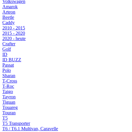
Volkswagen
Amarok
Arteon
Beetle
Caddy
2010 - 2015
2015 - 2020
2020 - heute
Crafter
Golf
ID
ID BUZZ
Passat
Polo
Sharan
T-Cross
T-Roc
Taigo
Tayron
Tiguan
Touareg
Touran
T5
T5 Transporter
T6 / T6.1 Multivan, Caravelle