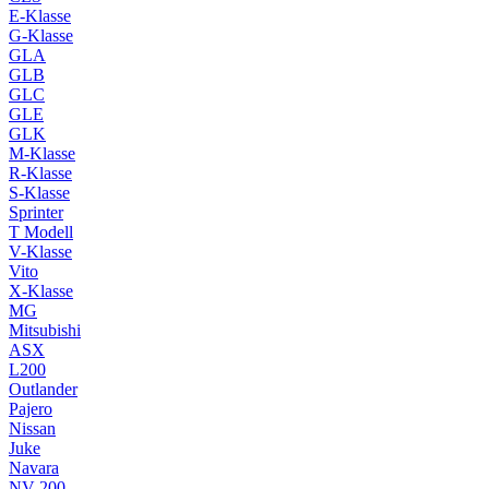
E-Klasse
G-Klasse
GLA
GLB
GLC
GLE
GLK
M-Klasse
R-Klasse
S-Klasse
Sprinter
T Modell
V-Klasse
Vito
X-Klasse
MG
Mitsubishi
ASX
L200
Outlander
Pajero
Nissan
Juke
Navara
NV 200