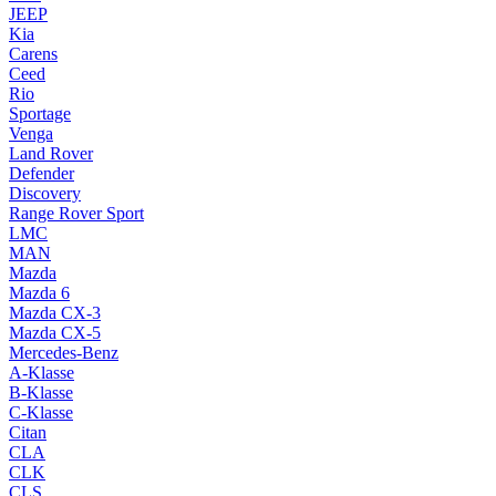
JEEP
Kia
Carens
Ceed
Rio
Sportage
Venga
Land Rover
Defender
Discovery
Range Rover Sport
LMC
MAN
Mazda
Mazda 6
Mazda CX-3
Mazda CX-5
Mercedes-Benz
A-Klasse
B-Klasse
C-Klasse
Citan
CLA
CLK
CLS