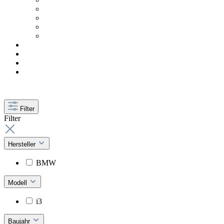
Filter
Filter
Hersteller
BMW
Modell
i3
Baujahr