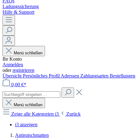
FAQs
Ladungssicherung
Hilfe & Support
Menü schließen
Ihr Konto
Anmelden
oder
registrieren
Übersicht
Persönliches Profil
Adressen
Zahlungsarten
Bestellungen
0,00 €*
Menü schließen
Zeige alle Kategorien
i3
Zurück
i3 anzeigen
Antirutschmatten