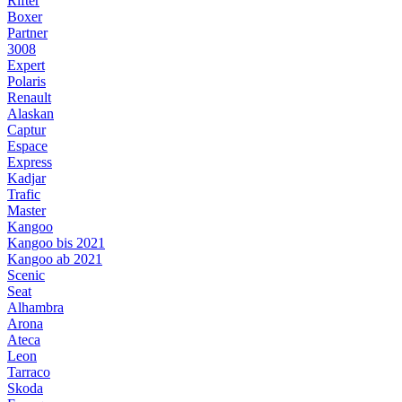
Rifter
Boxer
Partner
3008
Expert
Polaris
Renault
Alaskan
Captur
Espace
Express
Kadjar
Trafic
Master
Kangoo
Kangoo bis 2021
Kangoo ab 2021
Scenic
Seat
Alhambra
Arona
Ateca
Leon
Tarraco
Skoda