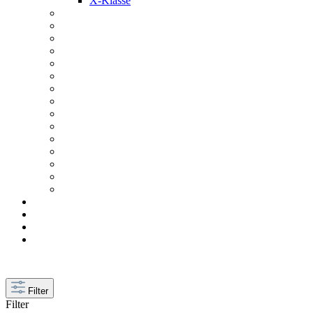
X-Klasse
Filter
Filter