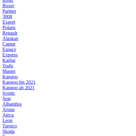
Rifter
Boxer
Partner
3008
Expert
Polaris
Renault
Alaskan
Captur
Espace
Express
Kadjar
Trafic
Master
Kangoo
Kangoo bis 2021
Kangoo ab 2021
Scenic
Seat
Alhambra
Arona
Ateca
Leon
Tarraco
Skoda