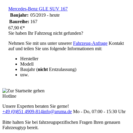
Mercedes-Benz GLE SUV 167
Baujahr:
05/2019 - heute
Baureihe:
167
67,90 €*
Sie haben Ihr Fahrzeug nicht gefunden?
Nehmen Sie mit uns unter unserer
Fahrzeug-Anfrage
Kontakt
auf und teilen Sie uns folgende Informationen mit:
Hersteller
Modell
Baujahr (
nicht
Erstzulassung)
usw.
Hotline
Unsere Experten beraten Sie gerne!
+49 (0)851 4909-814
info@aruma.de
Mo - Do, 07:00 - 15:30 Uhr
Bitte halten Sie bei fahrzeugspezifischen Fragen Ihren genauen
Fahrzeugtyp bereit.