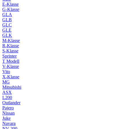
E-Klasse
G-Klasse
GLA
GLB
GLC
GLE
GLK
M-Klasse
R-Klasse
S-Klasse
Sprinter
T Modell
V-Klasse
Vito
X-Klasse
MG
Mitsubishi
ASX
L200
Outlander
Pajero
Nissan
Juke
Navara
NV 200