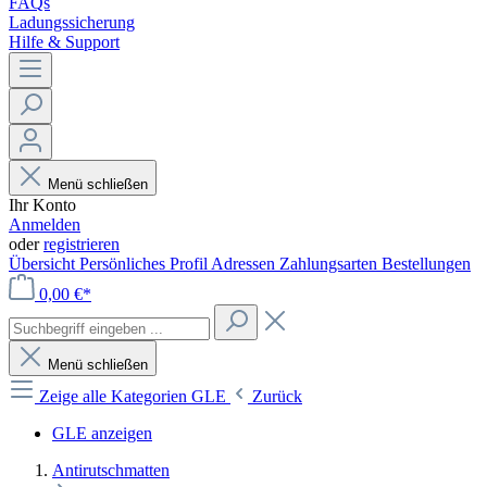
FAQs
Ladungssicherung
Hilfe & Support
Menü schließen
Ihr Konto
Anmelden
oder
registrieren
Übersicht
Persönliches Profil
Adressen
Zahlungsarten
Bestellungen
0,00 €*
Menü schließen
Zeige alle Kategorien
GLE
Zurück
GLE anzeigen
Antirutschmatten