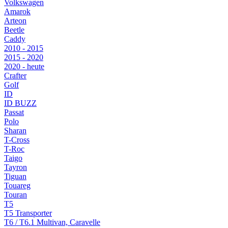
Volkswagen
Amarok
Arteon
Beetle
Caddy
2010 - 2015
2015 - 2020
2020 - heute
Crafter
Golf
ID
ID BUZZ
Passat
Polo
Sharan
T-Cross
T-Roc
Taigo
Tayron
Tiguan
Touareg
Touran
T5
T5 Transporter
T6 / T6.1 Multivan, Caravelle