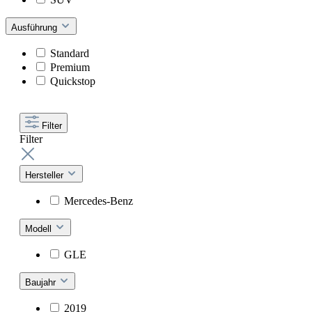
Ausführung
Standard
Premium
Quickstop
Filter
Filter
Hersteller
Mercedes-Benz
Modell
GLE
Baujahr
2019