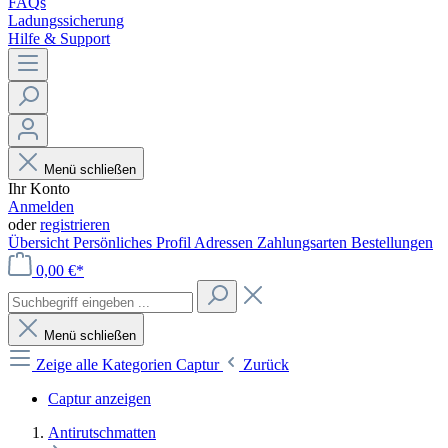
FAQs
Ladungssicherung
Hilfe & Support
Menü schließen
Ihr Konto
Anmelden
oder
registrieren
Übersicht
Persönliches Profil
Adressen
Zahlungsarten
Bestellungen
0,00 €*
Menü schließen
Zeige alle Kategorien
Captur
Zurück
Captur anzeigen
Antirutschmatten