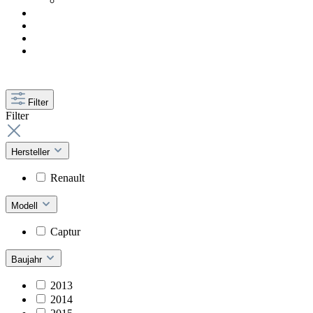
Filter
Filter
Hersteller
Renault
Modell
Captur
Baujahr
2013
2014