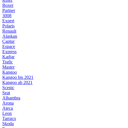
Rifter
Boxer
Partner
3008
Expert
Polaris
Renault
Alaskan
Captur
Espace
Express
Kadjar
Trafic
Master
Kangoo
Kangoo bis 2021
Kangoo ab 2021
Scenic
Seat
Alhambra
Arona
Ateca
Leon
Tarraco
Skoda