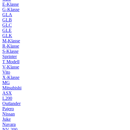
E-Klasse
G-Klasse
GLA
GLB
GLC
GLE
GLK
M-Klasse
R-Klasse
S-Klasse
Sprinter
T Modell
V-Klasse
Vito
X-Klasse
MG
Mitsubishi
ASX
L200
Outlander
Pajero
Nissan
Juke
Navara
NV 200