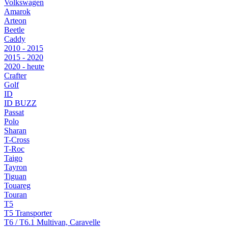
Volkswagen
Amarok
Arteon
Beetle
Caddy
2010 - 2015
2015 - 2020
2020 - heute
Crafter
Golf
ID
ID BUZZ
Passat
Polo
Sharan
T-Cross
T-Roc
Taigo
Tayron
Tiguan
Touareg
Touran
T5
T5 Transporter
T6 / T6.1 Multivan, Caravelle