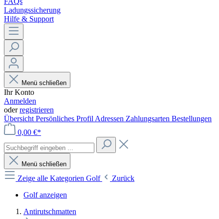
FAQs
Ladungssicherung
Hilfe & Support
Menü schließen
Ihr Konto
Anmelden
oder
registrieren
Übersicht
Persönliches Profil
Adressen
Zahlungsarten
Bestellungen
0,00 €*
Menü schließen
Zeige alle Kategorien
Golf
Zurück
Golf anzeigen
Antirutschmatten