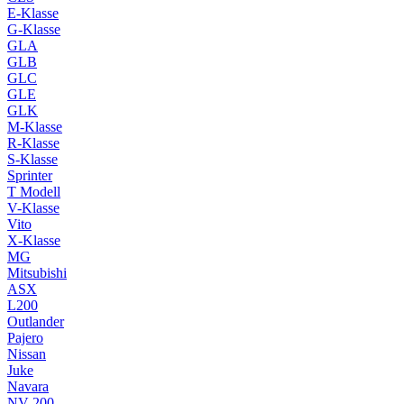
E-Klasse
G-Klasse
GLA
GLB
GLC
GLE
GLK
M-Klasse
R-Klasse
S-Klasse
Sprinter
T Modell
V-Klasse
Vito
X-Klasse
MG
Mitsubishi
ASX
L200
Outlander
Pajero
Nissan
Juke
Navara
NV 200