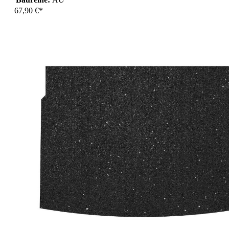
67,90 €*