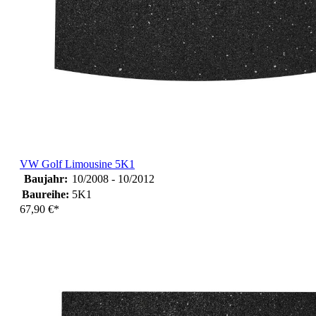
VW Golf Limousine 5K1
Baujahr:
10/2008 - 10/2012
Baureihe:
5K1
67,90 €*