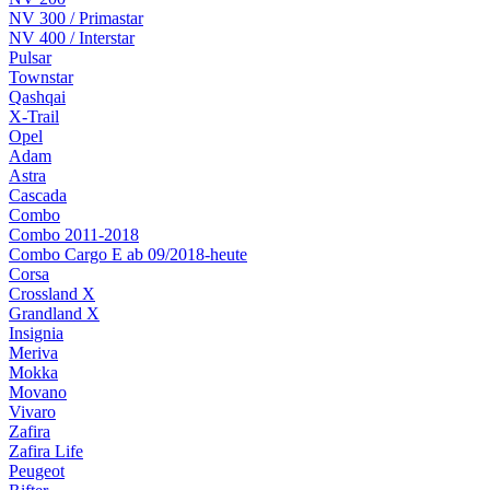
NV 300 / Primastar
NV 400 / Interstar
Pulsar
Townstar
Qashqai
X-Trail
Opel
Adam
Astra
Cascada
Combo
Combo 2011-2018
Combo Cargo E ab 09/2018-heute
Corsa
Crossland X
Grandland X
Insignia
Meriva
Mokka
Movano
Vivaro
Zafira
Zafira Life
Peugeot