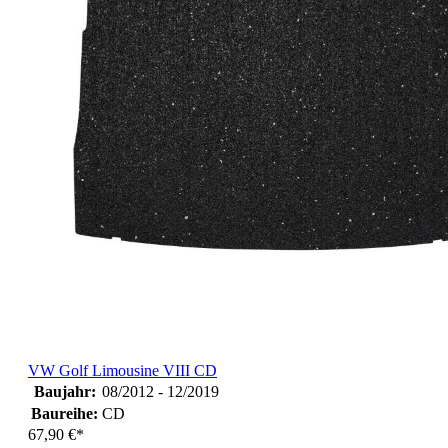
VW Golf Limousine VIII CD
Baujahr:
08/2012 - 12/2019
Baureihe:
CD
67,90 €*