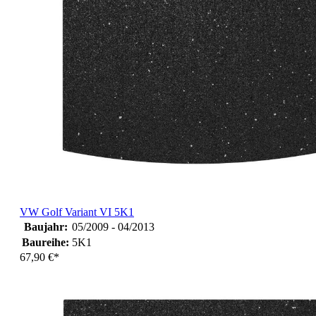
VW Golf Variant VI 5K1
Baujahr:
05/2009 - 04/2013
Baureihe:
5K1
67,90 €*