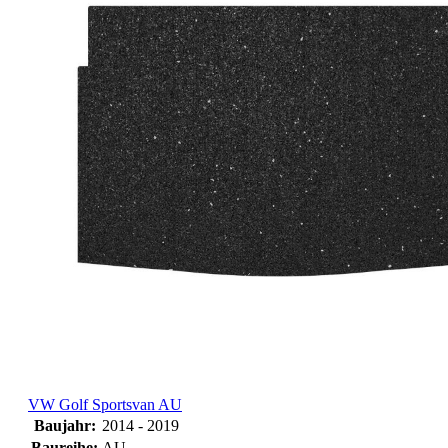
VW Golf Sportsvan AU
Baujahr:
2014 - 2019
Baureihe:
AU