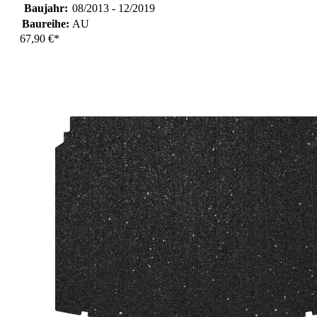
Baujahr:
08/2013 - 12/2019
Baureihe:
AU
67,90 €*