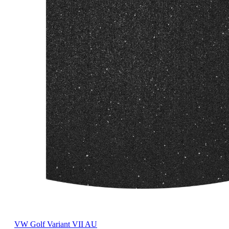
VW Golf Variant VII AU