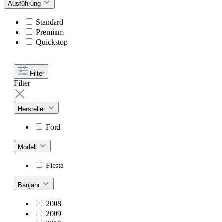
Ausführung
Standard
Premium
Quickstop
Filter
Filter
Hersteller
Ford
Modell
Fiesta
Baujahr
2008
2009