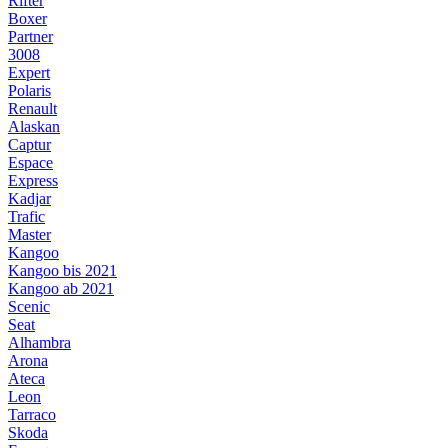
Rifter
Boxer
Partner
3008
Expert
Polaris
Renault
Alaskan
Captur
Espace
Express
Kadjar
Trafic
Master
Kangoo
Kangoo bis 2021
Kangoo ab 2021
Scenic
Seat
Alhambra
Arona
Ateca
Leon
Tarraco
Skoda