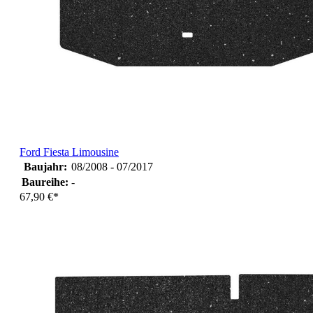
Ford Fiesta Limousine
Baujahr:
08/2008 - 07/2017
Baureihe:
-
67,90 €*