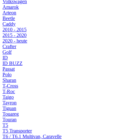
Volkswagen
Amarok
Arteon
Beetle
Caddy
2010 - 2015
2015 - 2020
2020 - heute
Crafter
Golf
ID
ID BUZZ
Passat
Polo
Sharan
T-Cross
T-Roc
Taigo
Tayron
Tiguan
Touareg
Touran
T5
T5 Transporter
T6 / T6.1 Multivan, Caravelle