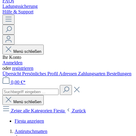
FAQs
Ladungssicherung
Hilfe & Support
Menü schließen
Ihr Konto
Anmelden
oder
registrieren
Übersicht
Persönliches Profil
Adressen
Zahlungsarten
Bestellungen
0,00 €*
Menü schließen
Zeige alle Kategorien
Fiesta
Zurück
Fiesta anzeigen
Antirutschmatten