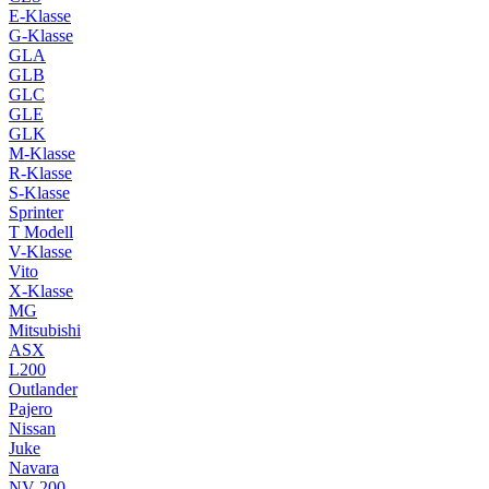
E-Klasse
G-Klasse
GLA
GLB
GLC
GLE
GLK
M-Klasse
R-Klasse
S-Klasse
Sprinter
T Modell
V-Klasse
Vito
X-Klasse
MG
Mitsubishi
ASX
L200
Outlander
Pajero
Nissan
Juke
Navara
NV 200