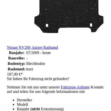
Nissan NV200, kurzer Radstand
Baujahr:
07/2009 - heute
Baureihe:
-
Bodentyp:
Blechboden
Radstand:
kurz
187,90 €*
Sie haben Ihr Fahrzeug nicht gefunden?
Nehmen Sie mit uns unter unserer
Fahrzeug-Anfrage
Kontakt
auf und teilen Sie uns folgende Informationen mit:
Hersteller
Modell
Baujahr (
nicht
Erstzulassung)