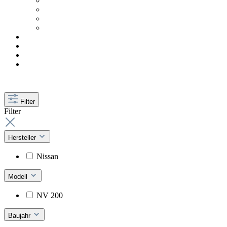
Filter
Filter
Hersteller
Nissan
Modell
NV 200
Baujahr