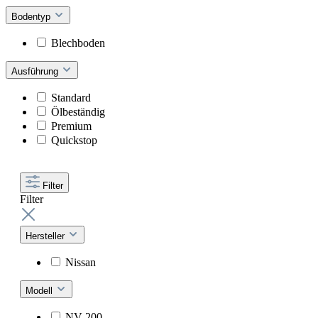
Bodentyp
Blechboden
Ausführung
Standard
Ölbeständig
Premium
Quickstop
Filter
Filter
Hersteller
Nissan
Modell
NV 200