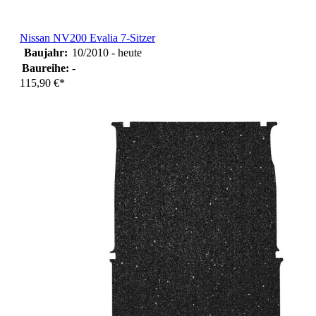
Nissan NV200 Evalia 7-Sitzer
Baujahr:
10/2010 - heute
Baureihe:
-
115,90 €*