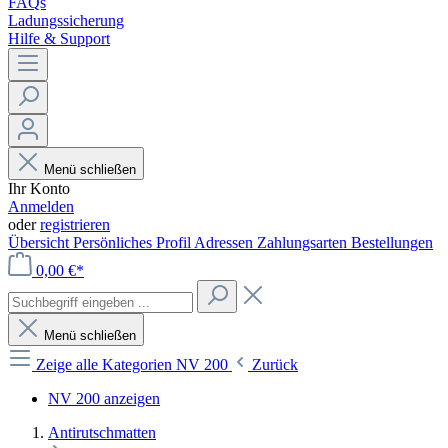
FAQs
Ladungssicherung
Hilfe & Support
Menü schließen
Ihr Konto
Anmelden
oder
registrieren
Übersicht
Persönliches Profil
Adressen
Zahlungsarten
Bestellungen
0,00 €*
Menü schließen
Zeige alle Kategorien
NV 200
Zurück
NV 200 anzeigen
Antirutschmatten