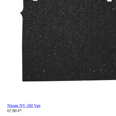
Nissan NV 200 Van
67,90 €*