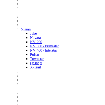
Nissan
Juke
Navara
NV 200
NV 300 / Primastar
NV 400 / Interstar
Pulsar
Townstar
Qashqai
X-Trail