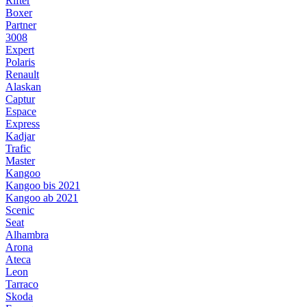
Rifter
Boxer
Partner
3008
Expert
Polaris
Renault
Alaskan
Captur
Espace
Express
Kadjar
Trafic
Master
Kangoo
Kangoo bis 2021
Kangoo ab 2021
Scenic
Seat
Alhambra
Arona
Ateca
Leon
Tarraco
Skoda