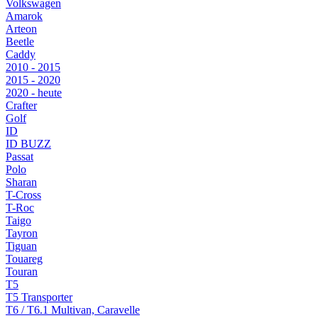
Volkswagen
Amarok
Arteon
Beetle
Caddy
2010 - 2015
2015 - 2020
2020 - heute
Crafter
Golf
ID
ID BUZZ
Passat
Polo
Sharan
T-Cross
T-Roc
Taigo
Tayron
Tiguan
Touareg
Touran
T5
T5 Transporter
T6 / T6.1 Multivan, Caravelle