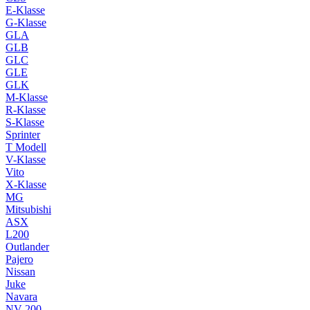
E-Klasse
G-Klasse
GLA
GLB
GLC
GLE
GLK
M-Klasse
R-Klasse
S-Klasse
Sprinter
T Modell
V-Klasse
Vito
X-Klasse
MG
Mitsubishi
ASX
L200
Outlander
Pajero
Nissan
Juke
Navara
NV 200