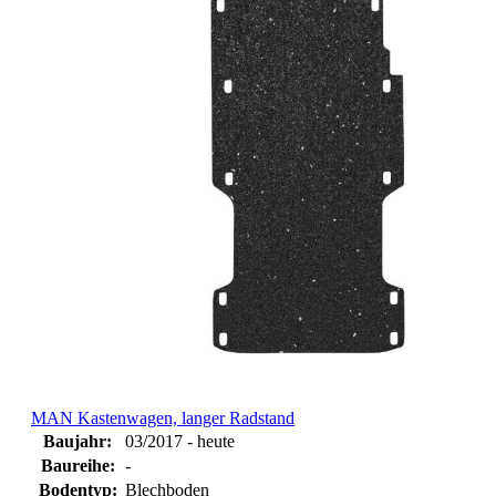
MAN Kastenwagen, langer Radstand
Baujahr:
03/2017 - heute
Baureihe:
-
Bodentyp:
Blechboden