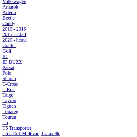
Volkswagen
Amarok
Arteon
Beetle
Caddy
2010 - 2015
2015 - 2020
2020 - heute
Crafter
Golf
ID
ID BUZZ
Passat
Polo
Sharan
T-Cross
T-Roc
Taigo
Tayron
Tiguan
Touareg
Touran
T5
T5 Transporter
T6 / T6.1 Multivan, Caravelle