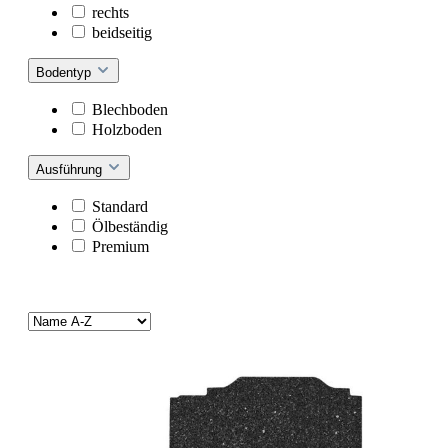
rechts
beidseitig
Bodentyp
Blechboden
Holzboden
Ausführung
Standard
Ölbeständig
Premium