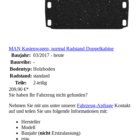
MAN Kastenwagen, normal Radstand Doppelkabine
Baujahr:
03/2017 - heute
Baureihe:
-
Bodentyp:
Holzboden
Radstand:
standard
Teile:
2-teilig
209,90 €*
Sie haben Ihr Fahrzeug nicht gefunden?
Nehmen Sie mit uns unter unserer
Fahrzeug-Anfrage
Kontakt
auf und teilen Sie uns folgende Informationen mit:
Hersteller
Modell
Baujahr (
nicht
Erstzulassung)
usw.