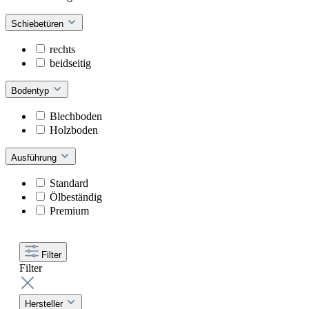
Schiebetüren
rechts
beidseitig
Bodentyp
Blechboden
Holzboden
Ausführung
Standard
Ölbeständig
Premium
Filter
Filter
Hersteller