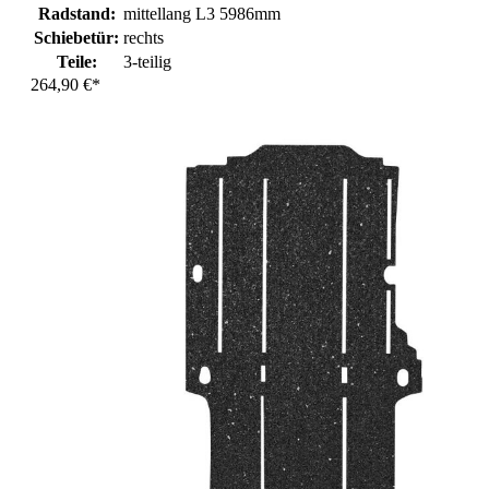
Radstand:
mittellang L3 5986mm
Schiebetür:
rechts
Teile:
3-teilig
264,90 €*