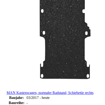
MAN Kastenwagen, normaler Radstand, Schiebetür rechts
Baujahr:
03/2017 - heute
Baureihe:
-