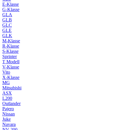
E-Klasse
G-Klasse
GLA
GLB
GLC
GLE
GLK
M-Klasse
R-Klasse
S-Klasse
Sprinter
T Modell
V-Klasse
Vito
X-Klasse
MG
Mitsubishi
ASX
L200
Outlander
Pajero
Nissan
Juke
Navara
NV 200