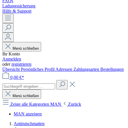
FAQs
Ladungssicherung
Hilfe & Support
Menü schließen
Ihr Konto
Anmelden
oder
registrieren
Übersicht
Persönliches Profil
Adressen
Zahlungsarten
Bestellungen
0,00 €*
Menü schließen
Zeige alle Kategorien
MAN
Zurück
MAN anzeigen
Antirutschmatten