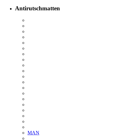
Antirutschmatten
MAN