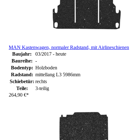
MAN Kastenwagen, normaler Radstand, mit Airlineschienen
Baujahr:
03/2017 - heute
Baureihe:
-
Bodentyp:
Holzboden
Radstand:
mittellang L3 5986mm
Schiebetür:
rechts
Teile:
3-teilig
264,90 €*