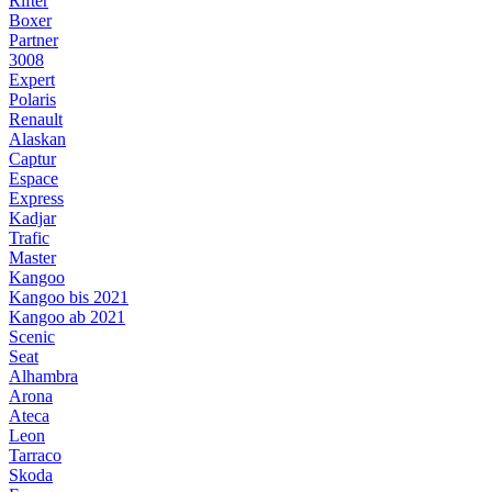
Rifter
Boxer
Partner
3008
Expert
Polaris
Renault
Alaskan
Captur
Espace
Express
Kadjar
Trafic
Master
Kangoo
Kangoo bis 2021
Kangoo ab 2021
Scenic
Seat
Alhambra
Arona
Ateca
Leon
Tarraco
Skoda