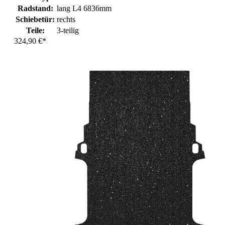
Radstand:
lang L4 6836mm
Schiebetür:
rechts
Teile:
3-teilig
324,90 €*