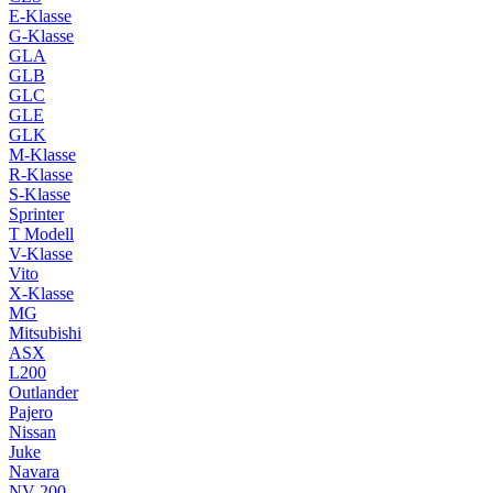
E-Klasse
G-Klasse
GLA
GLB
GLC
GLE
GLK
M-Klasse
R-Klasse
S-Klasse
Sprinter
T Modell
V-Klasse
Vito
X-Klasse
MG
Mitsubishi
ASX
L200
Outlander
Pajero
Nissan
Juke
Navara
NV 200