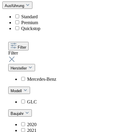
Ausführung
Standard
Premium
Quickstop
Filter
Filter
Hersteller
Mercedes-Benz
Modell
GLC
Baujahr
2020
2021