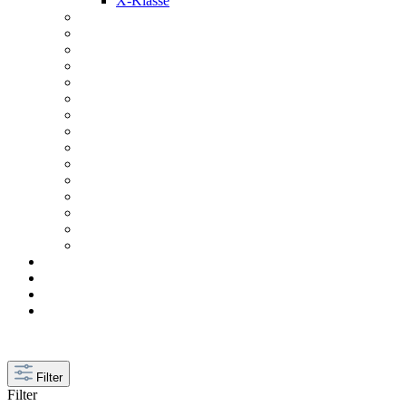
X-Klasse
Filter
Filter