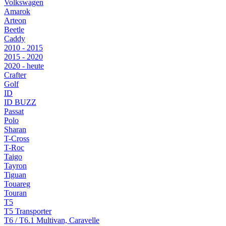
Volkswagen
Amarok
Arteon
Beetle
Caddy
2010 - 2015
2015 - 2020
2020 - heute
Crafter
Golf
ID
ID BUZZ
Passat
Polo
Sharan
T-Cross
T-Roc
Taigo
Tayron
Tiguan
Touareg
Touran
T5
T5 Transporter
T6 / T6.1 Multivan, Caravelle