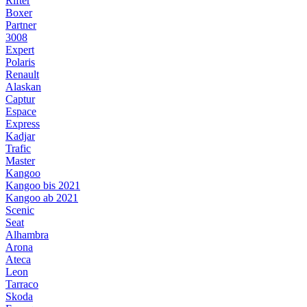
Rifter
Boxer
Partner
3008
Expert
Polaris
Renault
Alaskan
Captur
Espace
Express
Kadjar
Trafic
Master
Kangoo
Kangoo bis 2021
Kangoo ab 2021
Scenic
Seat
Alhambra
Arona
Ateca
Leon
Tarraco
Skoda