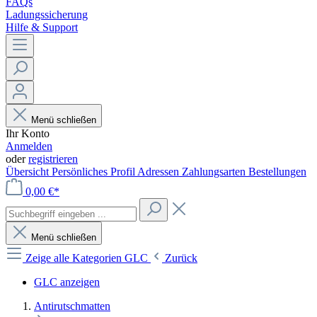
FAQs
Ladungssicherung
Hilfe & Support
Menü schließen
Ihr Konto
Anmelden
oder
registrieren
Übersicht
Persönliches Profil
Adressen
Zahlungsarten
Bestellungen
0,00 €*
Menü schließen
Zeige alle Kategorien
GLC
Zurück
GLC anzeigen
Antirutschmatten