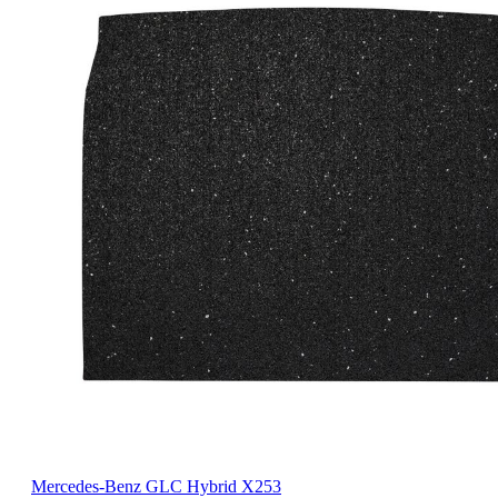
Mercedes-Benz GLC Hybrid X253