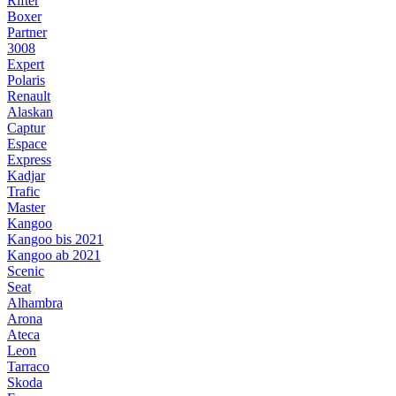
Rifter
Boxer
Partner
3008
Expert
Polaris
Renault
Alaskan
Captur
Espace
Express
Kadjar
Trafic
Master
Kangoo
Kangoo bis 2021
Kangoo ab 2021
Scenic
Seat
Alhambra
Arona
Ateca
Leon
Tarraco
Skoda