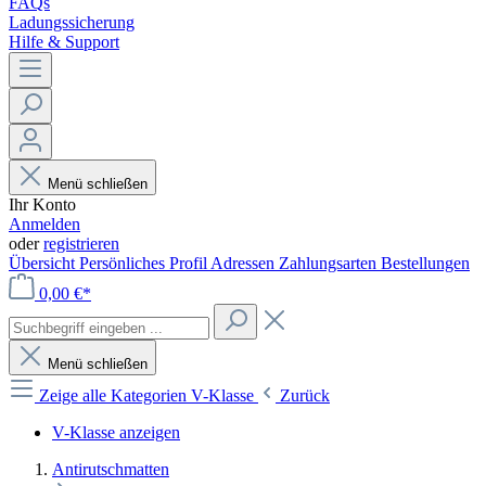
FAQs
Ladungssicherung
Hilfe & Support
Menü schließen
Ihr Konto
Anmelden
oder
registrieren
Übersicht
Persönliches Profil
Adressen
Zahlungsarten
Bestellungen
0,00 €*
Menü schließen
Zeige alle Kategorien
V-Klasse
Zurück
V-Klasse anzeigen
Antirutschmatten