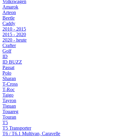
Volkswagen
Amarok
Arteon
Beetle
Caddy
2010 - 2015
2015 - 2020
2020 - heute
Crafter
Golf
ID
ID BUZZ
Passat
Polo
Sharan
T-Cross
T-Roc
Taigo
Tayron
Tiguan
Touareg
Touran
T5
T5 Transporter
T6 / T6.1 Multivan, Caravelle