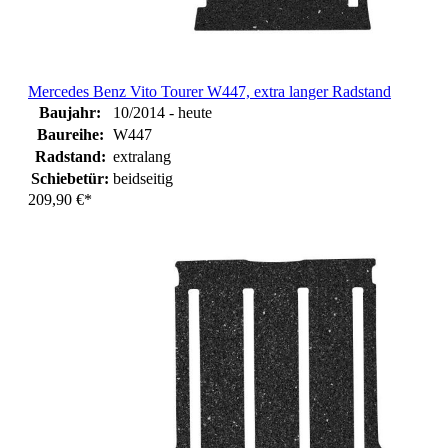
Mercedes Benz Vito Tourer W447, extra langer Radstand
Baujahr:
10/2014 - heute
Baureihe:
W447
Radstand:
extralang
Schiebetür:
beidseitig
209,90 €*