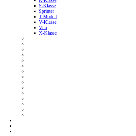
R-Klasse
S-Klasse
Sprinter
T Modell
V-Klasse
Vito
X-Klasse