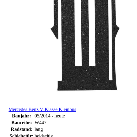
Mercedes Benz V-Klasse Kleinbus
Baujahr:
05/2014 - heute
Baureihe:
W447
Radstand:
lang
Schiebetür:
beidseitig