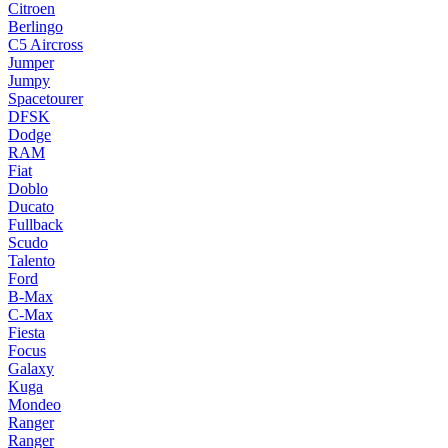
Citroen
Berlingo
C5 Aircross
Jumper
Jumpy
Spacetourer
DFSK
Dodge
RAM
Fiat
Doblo
Ducato
Fullback
Scudo
Talento
Ford
B-Max
C-Max
Fiesta
Focus
Galaxy
Kuga
Mondeo
Ranger
Ranger