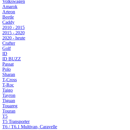
Volkswagen
Amarok
Arteon
Beetle
Caddy
2010 - 2015
2015 - 2020
2020 - heute
Crafter
Golf
ID
ID BUZZ
Passat
Polo
Sharan
T-Cross
T-Roc
Taigo
Tayron
Tiguan
Touareg
Touran
T5
T5 Transporter
T6 / T6.1 Multivan, Caravelle