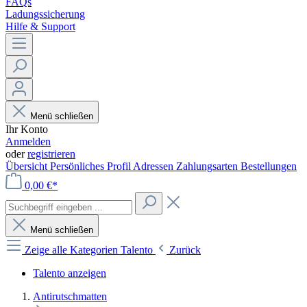
FAQs
Ladungssicherung
Hilfe & Support
Menü schließen
Ihr Konto
Anmelden
oder
registrieren
Übersicht
Persönliches Profil
Adressen
Zahlungsarten
Bestellungen
0,00 €*
Menü schließen
Zeige alle Kategorien
Talento
Zurück
Talento anzeigen
Antirutschmatten