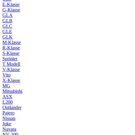
E-Klasse
G-Klasse
GLA
GLB
GLC
GLE
GLK
M-Klasse
R-Klasse
S-Klasse
Sprinter
T Modell
V-Klasse
Vito
X-Klasse
MG
Mitsubishi
ASX
L200
Outlander
Pajero
Nissan
Juke
Navara
NV 200