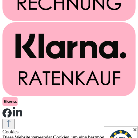
✕
Cookies
Diese Website verwendet Cookies, um eine bestmögliche Erfahrung