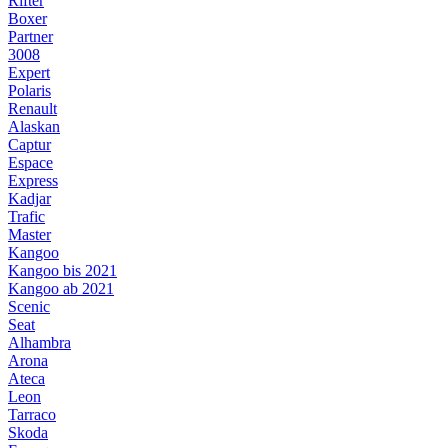
Rifter
Boxer
Partner
3008
Expert
Polaris
Renault
Alaskan
Captur
Espace
Express
Kadjar
Trafic
Master
Kangoo
Kangoo bis 2021
Kangoo ab 2021
Scenic
Seat
Alhambra
Arona
Ateca
Leon
Tarraco
Skoda