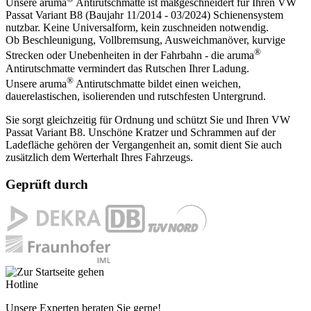
Unsere aruma
Antirutschmatte ist maßgeschneidert für Ihren VW
Passat Variant B8 (Baujahr 11/2014 - 03/2024) Schienensystem
nutzbar. Keine Universalform, kein zuschneiden notwendig.
Ob Beschleunigung, Vollbremsung, Ausweichmanöver, kurvige
®
Strecken oder Unebenheiten in der Fahrbahn - die aruma
Antirutschmatte vermindert das Rutschen Ihrer Ladung.
®
Unsere aruma
Antirutschmatte bildet einen weichen,
dauerelastischen, isolierenden und rutschfesten Untergrund.
Sie sorgt gleichzeitig für Ordnung und schützt Sie und Ihren VW
Passat Variant B8. Unschöne Kratzer und Schrammen auf der
Ladefläche gehören der Vergangenheit an, somit dient Sie auch
zusätzlich dem Werterhalt Ihres Fahrzeugs.
Geprüft durch
Hotline
Unsere Experten beraten Sie gerne!