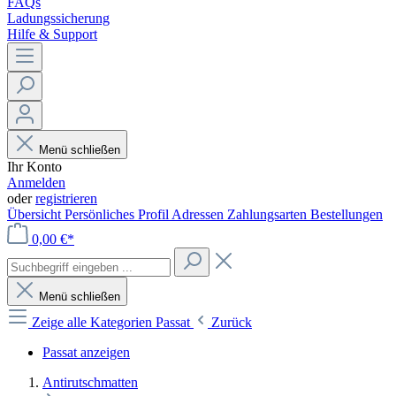
FAQs
Ladungssicherung
Hilfe & Support
Menü schließen
Ihr Konto
Anmelden
oder
registrieren
Übersicht
Persönliches Profil
Adressen
Zahlungsarten
Bestellungen
0,00 €*
Menü schließen
Zeige alle Kategorien
Passat
Zurück
Passat anzeigen
Antirutschmatten