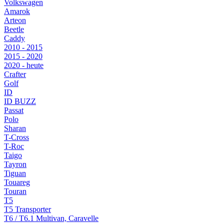
Volkswagen
Amarok
Arteon
Beetle
Caddy
2010 - 2015
2015 - 2020
2020 - heute
Crafter
Golf
ID
ID BUZZ
Passat
Polo
Sharan
T-Cross
T-Roc
Taigo
Tayron
Tiguan
Touareg
Touran
T5
T5 Transporter
T6 / T6.1 Multivan, Caravelle