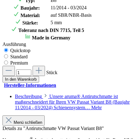
B8
Typ:
11/2014 - 03/2024
Baujahr:
auf SBR/NBR-Basis
Material:
5 mm
Stärke:
Toleranz nach DIN 7715, Teil 5
Made in Germany
Ausführung
Quickstop
Standard
Premium
Stück
In den Warenkorb
Hersteller-Informationen
Beschreibung
Unsere aruma® Antirutschmatte ist
maßgeschneidert für Ihren VW Passat Variant B8 (Baujahr
11/2014 - 03/2024) Schienensystem…
Mehr
Menü schließen
Details zu "Antirutschmatte VW Passat Variant B8"
®