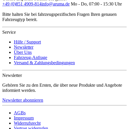
+49 (0)851 4909-814
info@aruma.de
Mo - Do, 07:00 - 15:30 Uhr
Bitte halten Sie bei fahrzeugspezifischen Fragen Ihren genauen
Fahrzeugtyp bereit.
Service
Hilfe / Support
Newsletter
Über Uns
Fahrzeug-Anfrage
Versand & Zahlungsbedingungen
Newsletter
Gehören Sie zu den Ersten, die über neue Produkte und Angebote
informiert werden.
Newsletter abonnieren
AGBs
Impressum
Widerrufsrecht
Vertrag widerrufen