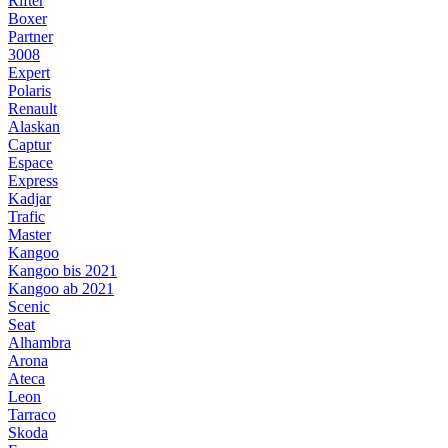
Rifter
Boxer
Partner
3008
Expert
Polaris
Renault
Alaskan
Captur
Espace
Express
Kadjar
Trafic
Master
Kangoo
Kangoo bis 2021
Kangoo ab 2021
Scenic
Seat
Alhambra
Arona
Ateca
Leon
Tarraco
Skoda