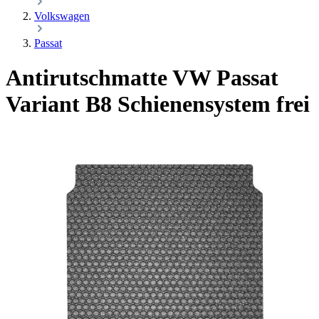
Volkswagen
Passat
Antirutschmatte VW Passat
Variant B8
Schienensystem frei