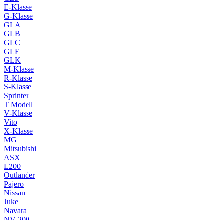
E-Klasse
G-Klasse
GLA
GLB
GLC
GLE
GLK
M-Klasse
R-Klasse
S-Klasse
Sprinter
T Modell
V-Klasse
Vito
X-Klasse
MG
Mitsubishi
ASX
L200
Outlander
Pajero
Nissan
Juke
Navara
NV 200