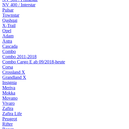
NV 400 / Interstar
Pulsar
Townstar
Qashqai
X-Trail
Opel
Adam
Astra
Cascada
Combo
Combo 2011-2018
Combo Cargo E ab 09/2018-heute
Corsa
Crossland X
Grandland X
Insignia
Meriva
Mokka
Movano
Vivaro
Zafira
Zafira Life
Peugeot
Rifter