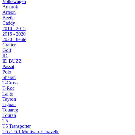
Volkswagen
Amarok
Arteon
Beetle
Caddy
2010 - 2015
2015 - 2020
2020 - heute
Crafter
Golf
ID
ID BUZZ
Passat
Polo
Sharan
T-Cross
T-Roc
Taigo
Tayron
Tiguan
Touareg
Touran
T5
T5 Transporter
T6 / T6.1 Multivan, Caravelle