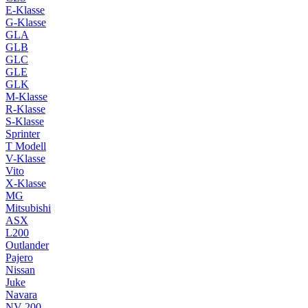
E-Klasse
G-Klasse
GLA
GLB
GLC
GLE
GLK
M-Klasse
R-Klasse
S-Klasse
Sprinter
T Modell
V-Klasse
Vito
X-Klasse
MG
Mitsubishi
ASX
L200
Outlander
Pajero
Nissan
Juke
Navara
NV 200