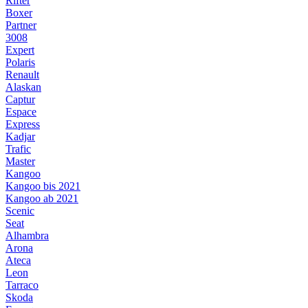
Rifter
Boxer
Partner
3008
Expert
Polaris
Renault
Alaskan
Captur
Espace
Express
Kadjar
Trafic
Master
Kangoo
Kangoo bis 2021
Kangoo ab 2021
Scenic
Seat
Alhambra
Arona
Ateca
Leon
Tarraco
Skoda