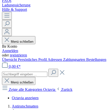
FAQs
Ladungssicherung
Hilfe & Support
Menü schließen
Ihr Konto
Anmelden
oder
registrieren
Übersicht
Persönliches Profil
Adressen
Zahlungsarten
Bestellungen
0,00 €*
Menü schließen
Zeige alle Kategorien
Octavia
Zurück
Octavia anzeigen
Antirutschmatten