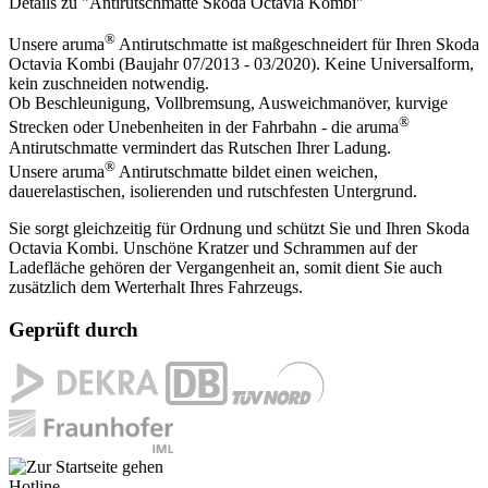
Details zu "Antirutschmatte Skoda Octavia Kombi"
®
Unsere aruma
Antirutschmatte ist maßgeschneidert für Ihren Skoda
Octavia Kombi (Baujahr 07/2013 - 03/2020). Keine Universalform,
kein zuschneiden notwendig.
Ob Beschleunigung, Vollbremsung, Ausweichmanöver, kurvige
®
Strecken oder Unebenheiten in der Fahrbahn - die aruma
Antirutschmatte vermindert das Rutschen Ihrer Ladung.
®
Unsere aruma
Antirutschmatte bildet einen weichen,
dauerelastischen, isolierenden und rutschfesten Untergrund.
Sie sorgt gleichzeitig für Ordnung und schützt Sie und Ihren Skoda
Octavia Kombi. Unschöne Kratzer und Schrammen auf der
Ladefläche gehören der Vergangenheit an, somit dient Sie auch
zusätzlich dem Werterhalt Ihres Fahrzeugs.
Geprüft durch
Hotline