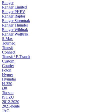
Ranger
Ranger Limited
Ranger PHEV
Ranger Raptor
Ranger Stormtrak
Ranger Thunder
Ranger Wildtrak
Ranger Wolftrak
S-Max
Tourneo
Transit
Connect
Transit / E-Transit
Custom
Courier
Foton
Hymer
Hyundai
H-350
i30
Tucson
ISUZU
2012-2020
2021-heute
JAC