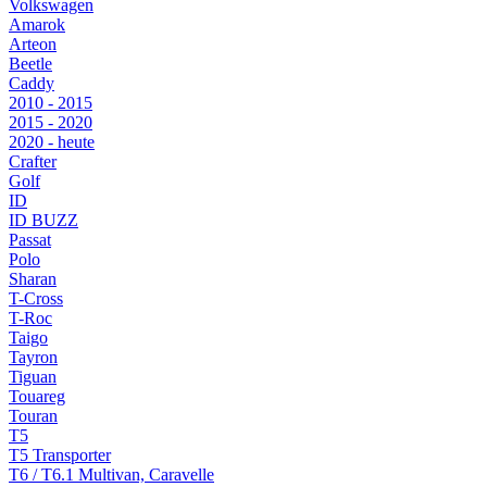
Volkswagen
Amarok
Arteon
Beetle
Caddy
2010 - 2015
2015 - 2020
2020 - heute
Crafter
Golf
ID
ID BUZZ
Passat
Polo
Sharan
T-Cross
T-Roc
Taigo
Tayron
Tiguan
Touareg
Touran
T5
T5 Transporter
T6 / T6.1 Multivan, Caravelle