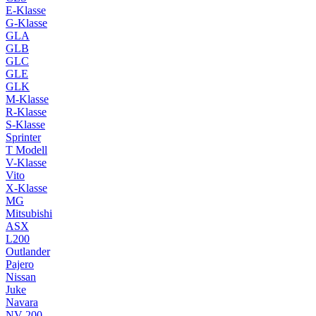
E-Klasse
G-Klasse
GLA
GLB
GLC
GLE
GLK
M-Klasse
R-Klasse
S-Klasse
Sprinter
T Modell
V-Klasse
Vito
X-Klasse
MG
Mitsubishi
ASX
L200
Outlander
Pajero
Nissan
Juke
Navara
NV 200