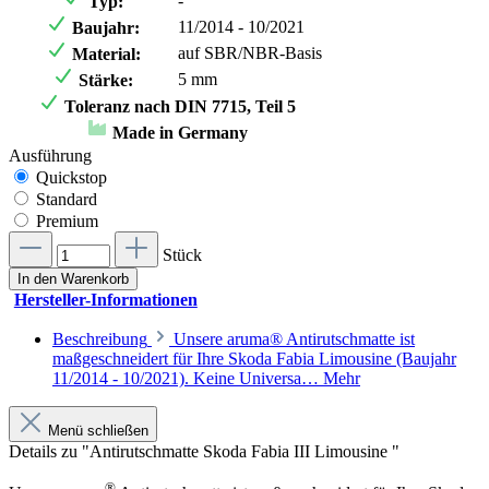
-
Typ:
11/2014 - 10/2021
Baujahr:
auf SBR/NBR-Basis
Material:
5 mm
Stärke:
Toleranz nach DIN 7715, Teil 5
Made in Germany
Ausführung
Quickstop
Standard
Premium
Stück
In den Warenkorb
Hersteller-Informationen
Beschreibung
Unsere aruma® Antirutschmatte ist
maßgeschneidert für Ihre Skoda Fabia Limousine (Baujahr
11/2014 - 10/2021). Keine Universa…
Mehr
Menü schließen
Details zu "Antirutschmatte Skoda Fabia III Limousine "
®