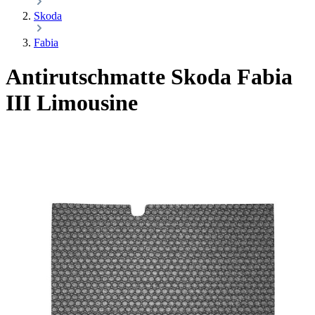
Skoda
Fabia
Antirutschmatte Skoda Fabia
III Limousine