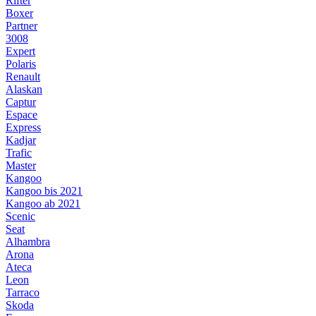
Rifter
Boxer
Partner
3008
Expert
Polaris
Renault
Alaskan
Captur
Espace
Express
Kadjar
Trafic
Master
Kangoo
Kangoo bis 2021
Kangoo ab 2021
Scenic
Seat
Alhambra
Arona
Ateca
Leon
Tarraco
Skoda