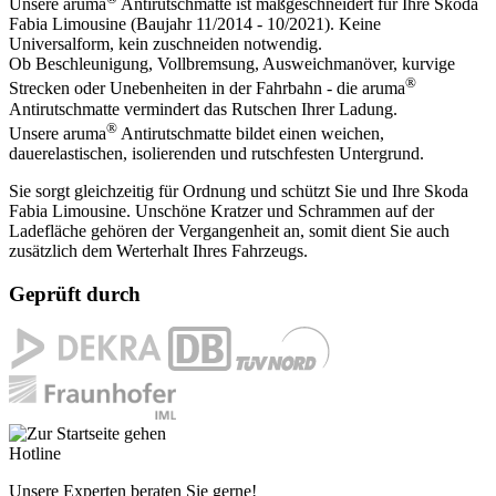
Unsere aruma
Antirutschmatte ist maßgeschneidert für Ihre Skoda
Fabia Limousine (Baujahr 11/2014 - 10/2021). Keine
Universalform, kein zuschneiden notwendig.
Ob Beschleunigung, Vollbremsung, Ausweichmanöver, kurvige
®
Strecken oder Unebenheiten in der Fahrbahn - die aruma
Antirutschmatte vermindert das Rutschen Ihrer Ladung.
®
Unsere aruma
Antirutschmatte bildet einen weichen,
dauerelastischen, isolierenden und rutschfesten Untergrund.
Sie sorgt gleichzeitig für Ordnung und schützt Sie und Ihre Skoda
Fabia Limousine. Unschöne Kratzer und Schrammen auf der
Ladefläche gehören der Vergangenheit an, somit dient Sie auch
zusätzlich dem Werterhalt Ihres Fahrzeugs.
Geprüft durch
Hotline
Unsere Experten beraten Sie gerne!