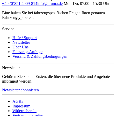
+49 (0)851 4909-814
info@aruma.de
Mo - Do, 07:00 - 15:30 Uhr
Bitte halten Sie bei fahrzeugspezifischen Fragen Ihren genauen
Fahrzeugtyp bereit.
Service
Hilfe / Support
Newsletter
Über Uns
Fahrzeug-Anfrage
Versand & Zahlungsbedingungen
Newsletter
Gehören Sie zu den Ersten, die über neue Produkte und Angebote
informiert werden.
Newsletter abonnieren
AGBs
Impressum
Widerrufsrecht
Vertrag widerrufen