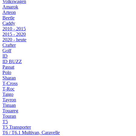
Volkswagen
Amarok
Arteon
Beetle
Caddy
2010 - 2015
2015 - 2020
2020 - heute
Crafter
Golf
ID
ID BUZZ
Passat
Polo
Sharan
T-Cross
T-Roc
Taigo
Tayron
Tiguan
Touareg
Touran
T5
T5 Transporter
T6 / T6.1 Multivan, Caravelle