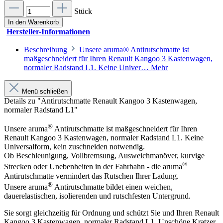
Stück
In den Warenkorb
Hersteller-Informationen
Beschreibung
Unsere aruma® Antirutschmatte ist
maßgeschneidert für Ihren Renault Kangoo 3 Kastenwagen,
normaler Radstand L1. Keine Univer…
Mehr
Menü schließen
Details zu "Antirutschmatte Renault Kangoo 3 Kastenwagen,
normaler Radstand L1"
®
Unsere aruma
Antirutschmatte ist maßgeschneidert für Ihren
Renault Kangoo 3 Kastenwagen, normaler Radstand L1. Keine
Universalform, kein zuschneiden notwendig.
Ob Beschleunigung, Vollbremsung, Ausweichmanöver, kurvige
®
Strecken oder Unebenheiten in der Fahrbahn - die aruma
Antirutschmatte vermindert das Rutschen Ihrer Ladung.
®
Unsere aruma
Antirutschmatte bildet einen weichen,
dauerelastischen, isolierenden und rutschfesten Untergrund.
Sie sorgt gleichzeitig für Ordnung und schützt Sie und Ihren Renault
Kangoo 3 Kastenwagen, normaler Radstand L1. Unschöne Kratzer