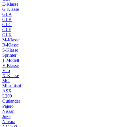
E-Klasse
G-Klasse
GLA
GLB
GLC
GLE
GLK
M-Klasse
R-Klasse
S-Klasse
Sprinter
T Modell
V-Klasse
Vito
X-Klasse
MG
Mitsubishi
ASX
L200
Outlander
Pajero
Nissan
Juke
Navara
NV 200