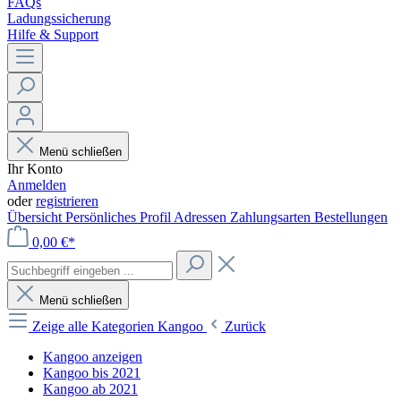
FAQs
Ladungssicherung
Hilfe & Support
Menü schließen
Ihr Konto
Anmelden
oder
registrieren
Übersicht
Persönliches Profil
Adressen
Zahlungsarten
Bestellungen
0,00 €*
Menü schließen
Zeige alle Kategorien
Kangoo
Zurück
Kangoo anzeigen
Kangoo bis 2021
Kangoo ab 2021