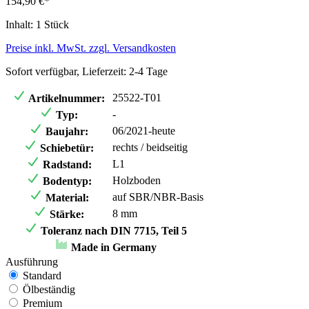
154,90 €*
Inhalt:
1 Stück
Preise inkl. MwSt. zzgl. Versandkosten
Sofort verfügbar, Lieferzeit: 2-4 Tage
25522-T01
Artikelnummer:
-
Typ:
06/2021-heute
Baujahr:
rechts / beidseitig
Schiebetür:
L1
Radstand:
Holzboden
Bodentyp:
auf SBR/NBR-Basis
Material:
8 mm
Stärke:
Toleranz nach DIN 7715, Teil 5
Made in Germany
Ausführung
Standard
Ölbeständig
Premium