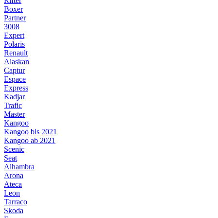
Rifter
Boxer
Partner
3008
Expert
Polaris
Renault
Alaskan
Captur
Espace
Express
Kadjar
Trafic
Master
Kangoo
Kangoo bis 2021
Kangoo ab 2021
Scenic
Seat
Alhambra
Arona
Ateca
Leon
Tarraco
Skoda