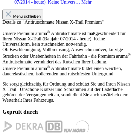
07/2014 - heute). Keine Univers…
Mehr
Menü schließen
Details zu "Antirutschmatte Nissan X-Trail Premium"
®
Unsere Premium aruma
Antirutschmatte ist maßgeschneidert für
Ihren Nissan X-Trail (Baujahr 07/2014 - heute). Keine
Universalform, kein zuschneiden notwendig.
Ob Beschleunigung, Vollbremsung, Ausweichmanöver, kurvige
®
Strecken oder Unebenheiten in der Fahrbahn - die Premium aruma
Antirutschmatte vermindert das Rutschen Ihrer Ladung.
®
Unsere Premium aruma
Antirutschmatte bildet einen weichen,
dauerelastischen, isolierenden und rutschfesten Untergrund.
Sie sorgt gleichzeitig für Ordnung und schützt Sie und Ihren Nissan
X-Trail . Unschöne Kratzer und Schrammen auf der Ladefläche
gehören der Vergangenheit an, somit dient Sie auch zusätzlich dem
Werterhalt Ihres Fahrzeugs.
Geprüft durch