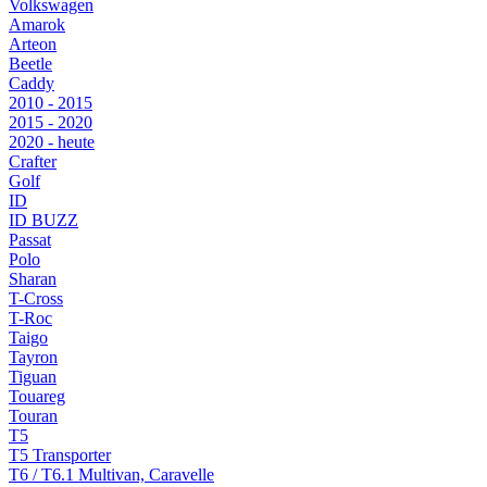
Volkswagen
Amarok
Arteon
Beetle
Caddy
2010 - 2015
2015 - 2020
2020 - heute
Crafter
Golf
ID
ID BUZZ
Passat
Polo
Sharan
T-Cross
T-Roc
Taigo
Tayron
Tiguan
Touareg
Touran
T5
T5 Transporter
T6 / T6.1 Multivan, Caravelle