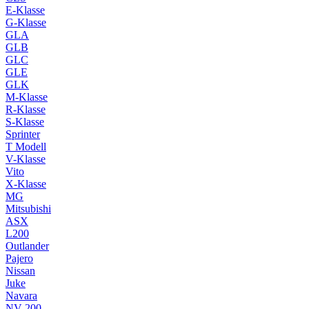
E-Klasse
G-Klasse
GLA
GLB
GLC
GLE
GLK
M-Klasse
R-Klasse
S-Klasse
Sprinter
T Modell
V-Klasse
Vito
X-Klasse
MG
Mitsubishi
ASX
L200
Outlander
Pajero
Nissan
Juke
Navara
NV 200