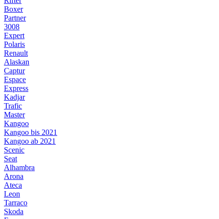
Rifter
Boxer
Partner
3008
Expert
Polaris
Renault
Alaskan
Captur
Espace
Express
Kadjar
Trafic
Master
Kangoo
Kangoo bis 2021
Kangoo ab 2021
Scenic
Seat
Alhambra
Arona
Ateca
Leon
Tarraco
Skoda