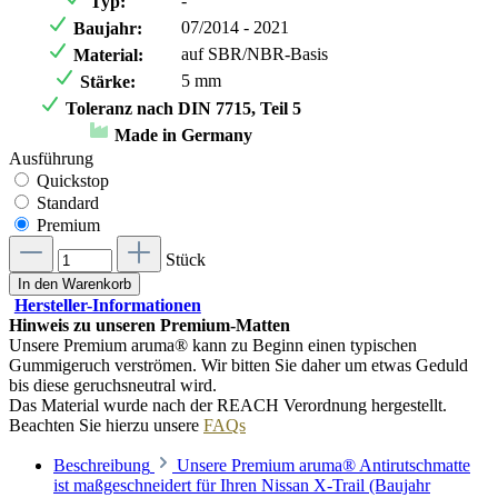
-
Typ:
07/2014 - 2021
Baujahr:
auf SBR/NBR-Basis
Material:
5 mm
Stärke:
Toleranz nach DIN 7715, Teil 5
Made in Germany
Ausführung
Quickstop
Standard
Premium
Stück
In den Warenkorb
Hersteller-Informationen
Hinweis zu unseren Premium-Matten
Unsere Premium aruma® kann zu Beginn einen typischen
Gummigeruch verströmen. Wir bitten Sie daher um etwas Geduld
bis diese geruchsneutral wird.
Das Material wurde nach der REACH Verordnung hergestellt.
Beachten Sie hierzu unsere
FAQs
Beschreibung
Unsere Premium aruma® Antirutschmatte
ist maßgeschneidert für Ihren Nissan X-Trail (Baujahr