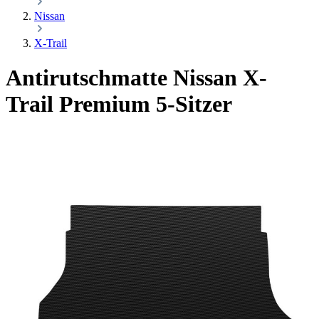
Nissan
X-Trail
Antirutschmatte Nissan X-
Trail Premium
5-Sitzer