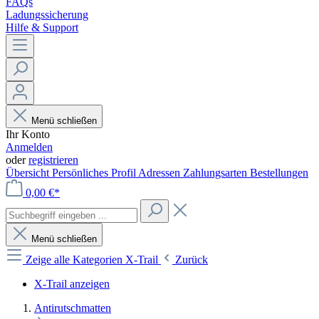
FAQs
Ladungssicherung
Hilfe & Support
Menü schließen
Ihr Konto
Anmelden
oder
registrieren
Übersicht
Persönliches Profil
Adressen
Zahlungsarten
Bestellungen
0,00 €*
Menü schließen
Zeige alle Kategorien
X-Trail
Zurück
X-Trail anzeigen
Antirutschmatten