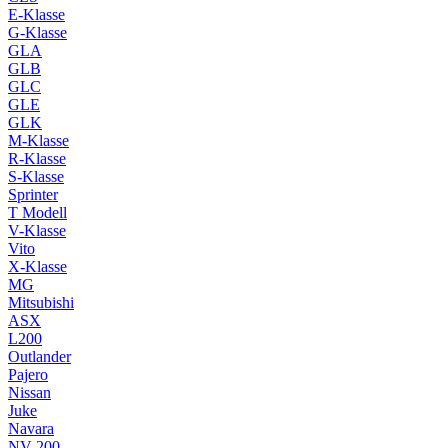
E-Klasse
G-Klasse
GLA
GLB
GLC
GLE
GLK
M-Klasse
R-Klasse
S-Klasse
Sprinter
T Modell
V-Klasse
Vito
X-Klasse
MG
Mitsubishi
ASX
L200
Outlander
Pajero
Nissan
Juke
Navara
NV 200