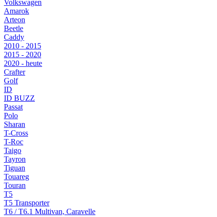
Volkswagen
Amarok
Arteon
Beetle
Caddy
2010 - 2015
2015 - 2020
2020 - heute
Crafter
Golf
ID
ID BUZZ
Passat
Polo
Sharan
T-Cross
T-Roc
Taigo
Tayron
Tiguan
Touareg
Touran
T5
T5 Transporter
T6 / T6.1 Multivan, Caravelle