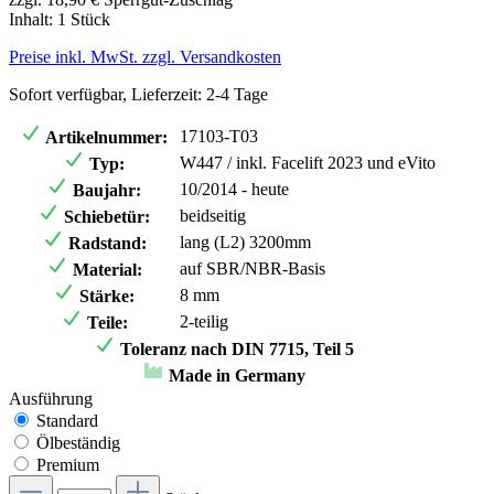
Inhalt:
1 Stück
Preise inkl. MwSt. zzgl. Versandkosten
Sofort verfügbar, Lieferzeit: 2-4 Tage
17103-T03
Artikelnummer:
W447 / inkl. Facelift 2023 und eVito
Typ:
10/2014 - heute
Baujahr:
beidseitig
Schiebetür:
lang (L2) 3200mm
Radstand:
auf SBR/NBR-Basis
Material:
8 mm
Stärke:
2-teilig
Teile:
Toleranz nach DIN 7715, Teil 5
Made in Germany
Ausführung
Standard
Ölbeständig
Premium