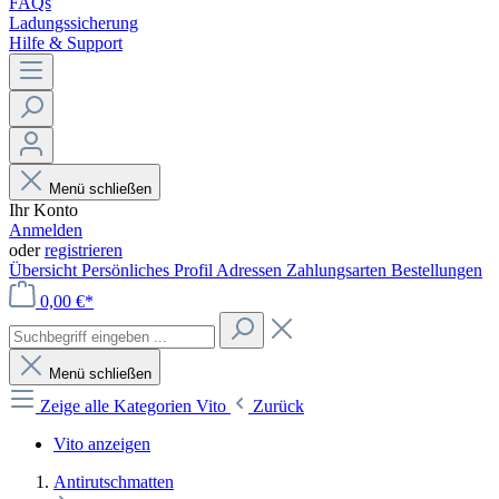
FAQs
Ladungssicherung
Hilfe & Support
Menü schließen
Ihr Konto
Anmelden
oder
registrieren
Übersicht
Persönliches Profil
Adressen
Zahlungsarten
Bestellungen
0,00 €*
Menü schließen
Zeige alle Kategorien
Vito
Zurück
Vito anzeigen
Antirutschmatten