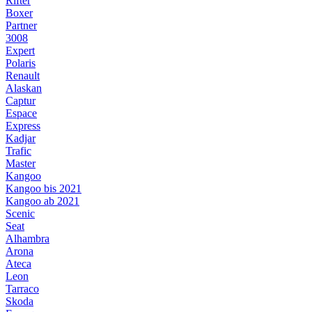
Rifter
Boxer
Partner
3008
Expert
Polaris
Renault
Alaskan
Captur
Espace
Express
Kadjar
Trafic
Master
Kangoo
Kangoo bis 2021
Kangoo ab 2021
Scenic
Seat
Alhambra
Arona
Ateca
Leon
Tarraco
Skoda