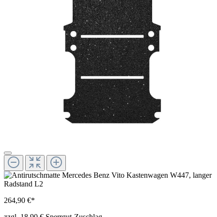
264,90 €*
zzgl. 18,90 € Sperrgut-Zuschlag