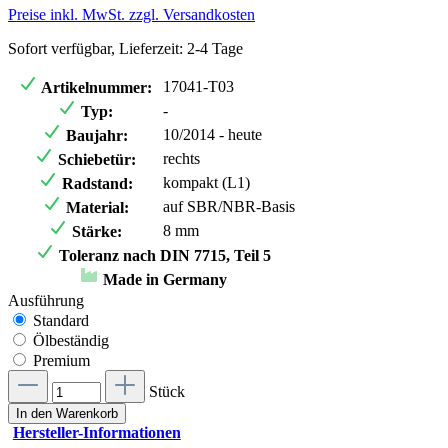
Preise inkl. MwSt. zzgl. Versandkosten
Sofort verfügbar, Lieferzeit: 2-4 Tage
17041-T03
Artikelnummer:
-
Typ:
10/2014 - heute
Baujahr:
rechts
Schiebetür:
kompakt (L1)
Radstand:
auf SBR/NBR-Basis
Material:
8 mm
Stärke:
Toleranz nach DIN 7715, Teil 5
Made in Germany
Ausführung
Standard
Ölbeständig
Premium
Stück
In den Warenkorb
Hersteller-Informationen