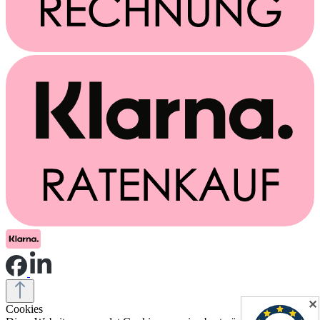
✕
Cookies