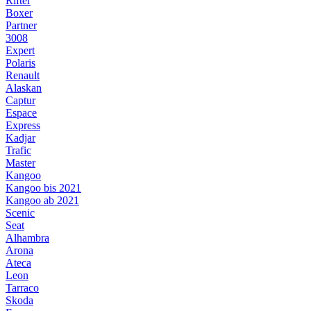
Rifter
Boxer
Partner
3008
Expert
Polaris
Renault
Alaskan
Captur
Espace
Express
Kadjar
Trafic
Master
Kangoo
Kangoo bis 2021
Kangoo ab 2021
Scenic
Seat
Alhambra
Arona
Ateca
Leon
Tarraco
Skoda