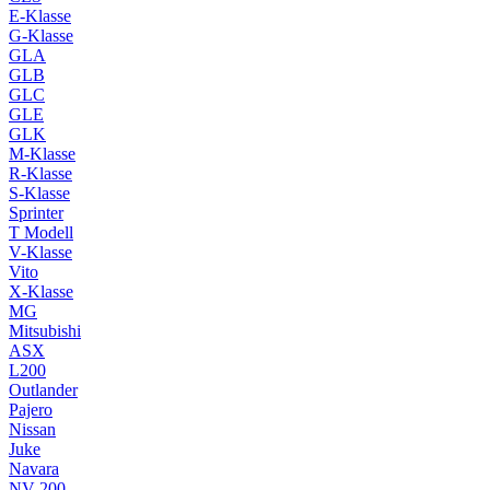
E-Klasse
G-Klasse
GLA
GLB
GLC
GLE
GLK
M-Klasse
R-Klasse
S-Klasse
Sprinter
T Modell
V-Klasse
Vito
X-Klasse
MG
Mitsubishi
ASX
L200
Outlander
Pajero
Nissan
Juke
Navara
NV 200