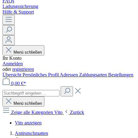
FAQs
Ladungssicherung
Hilfe & Support
Menü schließen
Ihr Konto
Anmelden
oder
registrieren
Übersicht
Persönliches Profil
Adressen
Zahlungsarten
Bestellungen
0,00 €*
Menü schließen
Zeige alle Kategorien
Vito
Zurück
Vito anzeigen
Antirutschmatten