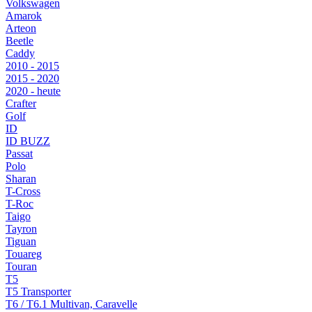
Volkswagen
Amarok
Arteon
Beetle
Caddy
2010 - 2015
2015 - 2020
2020 - heute
Crafter
Golf
ID
ID BUZZ
Passat
Polo
Sharan
T-Cross
T-Roc
Taigo
Tayron
Tiguan
Touareg
Touran
T5
T5 Transporter
T6 / T6.1 Multivan, Caravelle