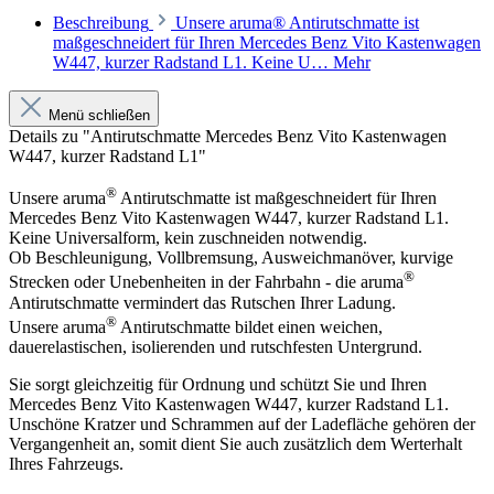
Beschreibung
Unsere aruma® Antirutschmatte ist
maßgeschneidert für Ihren Mercedes Benz Vito Kastenwagen
W447, kurzer Radstand L1. Keine U…
Mehr
Menü schließen
Details zu "Antirutschmatte Mercedes Benz Vito Kastenwagen
W447, kurzer Radstand L1"
®
Unsere aruma
Antirutschmatte ist maßgeschneidert für Ihren
Mercedes Benz Vito Kastenwagen W447, kurzer Radstand L1.
Keine Universalform, kein zuschneiden notwendig.
Ob Beschleunigung, Vollbremsung, Ausweichmanöver, kurvige
®
Strecken oder Unebenheiten in der Fahrbahn - die aruma
Antirutschmatte vermindert das Rutschen Ihrer Ladung.
®
Unsere aruma
Antirutschmatte bildet einen weichen,
dauerelastischen, isolierenden und rutschfesten Untergrund.
Sie sorgt gleichzeitig für Ordnung und schützt Sie und Ihren
Mercedes Benz Vito Kastenwagen W447, kurzer Radstand L1.
Unschöne Kratzer und Schrammen auf der Ladefläche gehören der
Vergangenheit an, somit dient Sie auch zusätzlich dem Werterhalt
Ihres Fahrzeugs.