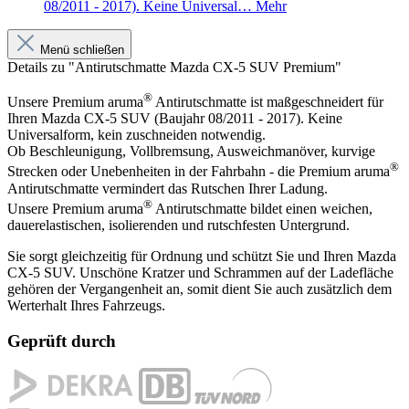
08/2011 - 2017). Keine Universal…
Mehr
Menü schließen
Details zu "Antirutschmatte Mazda CX-5 SUV Premium"
®
Unsere Premium aruma
Antirutschmatte ist maßgeschneidert für
Ihren Mazda CX-5 SUV (Baujahr 08/2011 - 2017). Keine
Universalform, kein zuschneiden notwendig.
Ob Beschleunigung, Vollbremsung, Ausweichmanöver, kurvige
®
Strecken oder Unebenheiten in der Fahrbahn - die Premium aruma
Antirutschmatte vermindert das Rutschen Ihrer Ladung.
®
Unsere Premium aruma
Antirutschmatte bildet einen weichen,
dauerelastischen, isolierenden und rutschfesten Untergrund.
Sie sorgt gleichzeitig für Ordnung und schützt Sie und Ihren Mazda
CX-5 SUV. Unschöne Kratzer und Schrammen auf der Ladefläche
gehören der Vergangenheit an, somit dient Sie auch zusätzlich dem
Werterhalt Ihres Fahrzeugs.
Geprüft durch