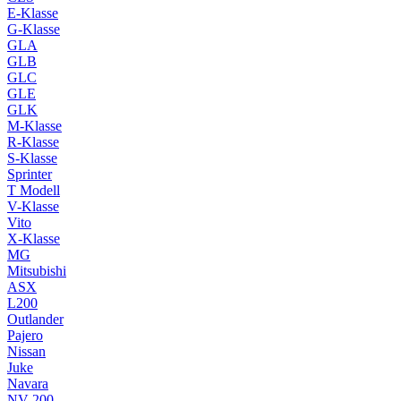
E-Klasse
G-Klasse
GLA
GLB
GLC
GLE
GLK
M-Klasse
R-Klasse
S-Klasse
Sprinter
T Modell
V-Klasse
Vito
X-Klasse
MG
Mitsubishi
ASX
L200
Outlander
Pajero
Nissan
Juke
Navara
NV 200