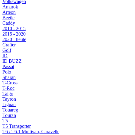
Volkswagen
Amarok
Arteon
Beetle
Caddy
2010 - 2015
2015 - 2020
2020 - heute
Crafter
Golf
ID
ID BUZZ
Passat
Polo
Sharan
T-Cross
T-Roc
Taigo
Tayron
Tiguan
Touareg
Touran
T5
T5 Transporter
T6 / T6.1 Multivan, Caravelle