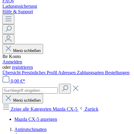
FAQs
Ladungssicherung
Hilfe & Support
Menü schließen
Ihr Konto
Anmelden
oder
registrieren
Übersicht
Persönliches Profil
Adressen
Zahlungsarten
Bestellungen
0,00 €*
Menü schließen
Zeige alle Kategorien
Mazda CX-5
Zurück
Mazda CX-5 anzeigen
Antirutschmatten