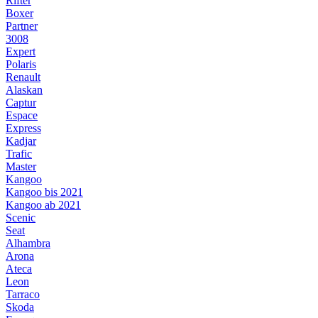
Rifter
Boxer
Partner
3008
Expert
Polaris
Renault
Alaskan
Captur
Espace
Express
Kadjar
Trafic
Master
Kangoo
Kangoo bis 2021
Kangoo ab 2021
Scenic
Seat
Alhambra
Arona
Ateca
Leon
Tarraco
Skoda