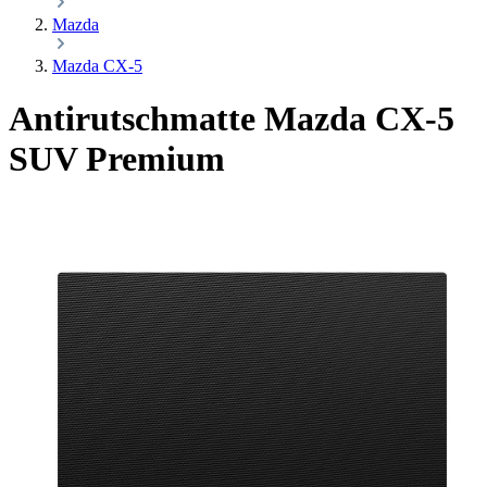
Mazda
Mazda CX-5
Antirutschmatte Mazda CX-5
SUV Premium