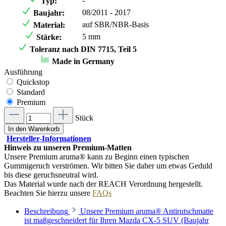
-
Typ:
08/2011 - 2017
Baujahr:
auf SBR/NBR-Basis
Material:
5 mm
Stärke:
Toleranz nach DIN 7715, Teil 5
Made in Germany
Ausführung
Quickstop
Standard
Premium
Stück
In den Warenkorb
Hersteller-Informationen
Hinweis zu unseren Premium-Matten
Unsere Premium aruma® kann zu Beginn einen typischen
Gummigeruch verströmen. Wir bitten Sie daher um etwas Geduld
bis diese geruchsneutral wird.
Das Material wurde nach der REACH Verordnung hergestellt.
Beachten Sie hierzu unsere
FAQs
Beschreibung
Unsere Premium aruma® Antirutschmatte
ist maßgeschneidert für Ihren Mazda CX-5 SUV (Baujahr