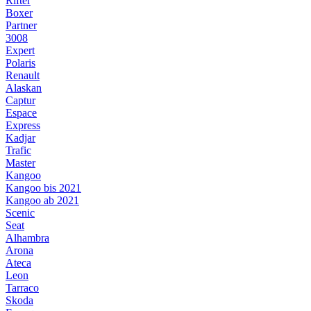
Rifter
Boxer
Partner
3008
Expert
Polaris
Renault
Alaskan
Captur
Espace
Express
Kadjar
Trafic
Master
Kangoo
Kangoo bis 2021
Kangoo ab 2021
Scenic
Seat
Alhambra
Arona
Ateca
Leon
Tarraco
Skoda