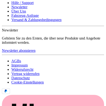
Hilfe / Support
Newsletter
Über Uns
Fahrzeug-Anfrage
Versand & Zahlungsbedingungen
Newsletter
Gehören Sie zu den Ersten, die über neue Produkte und Angebote
informiert werden.
Newsletter abonnieren
AGBs
Impressum
Widerrufsrecht
Vertrag widerrufen
Datenschutz
Cookie-Einstellungen