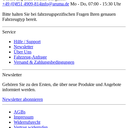
+49 (0)851 4909-814
info@aruma.de
Mo - Do, 07:00 - 15:30 Uhr
Bitte halten Sie bei fahrzeugspezifischen Fragen Ihren genauen
Fahrzeugtyp bereit.
Service
Hilfe / Support
Newsletter
Über Uns
Fahrzeug-Anfrage
Versand & Zahlungsbedingungen
Newsletter
Gehören Sie zu den Ersten, die über neue Produkte und Angebote
informiert werden.
Newsletter abonnieren
AGBs
Impressum
Widerrufsrecht
Vertrag widerrufen