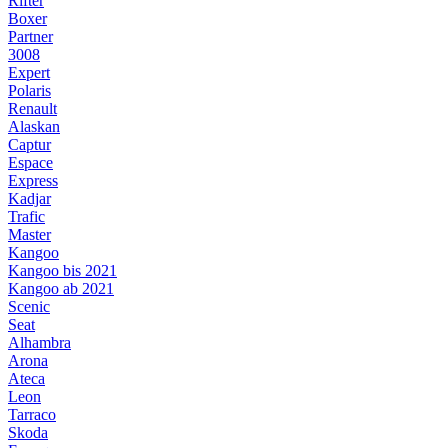
Rifter
Boxer
Partner
3008
Expert
Polaris
Renault
Alaskan
Captur
Espace
Express
Kadjar
Trafic
Master
Kangoo
Kangoo bis 2021
Kangoo ab 2021
Scenic
Seat
Alhambra
Arona
Ateca
Leon
Tarraco
Skoda