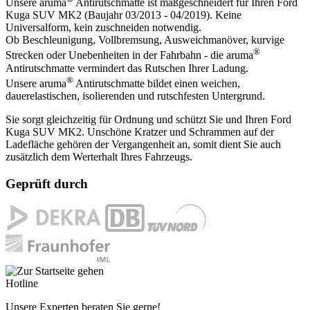
Unsere aruma
Antirutschmatte ist maßgeschneidert für Ihren Ford
Kuga SUV MK2 (Baujahr 03/2013 - 04/2019). Keine
Universalform, kein zuschneiden notwendig.
Ob Beschleunigung, Vollbremsung, Ausweichmanöver, kurvige
®
Strecken oder Unebenheiten in der Fahrbahn - die aruma
Antirutschmatte vermindert das Rutschen Ihrer Ladung.
®
Unsere aruma
Antirutschmatte bildet einen weichen,
dauerelastischen, isolierenden und rutschfesten Untergrund.
Sie sorgt gleichzeitig für Ordnung und schützt Sie und Ihren Ford
Kuga SUV MK2. Unschöne Kratzer und Schrammen auf der
Ladefläche gehören der Vergangenheit an, somit dient Sie auch
zusätzlich dem Werterhalt Ihres Fahrzeugs.
Geprüft durch
Hotline
Unsere Experten beraten Sie gerne!