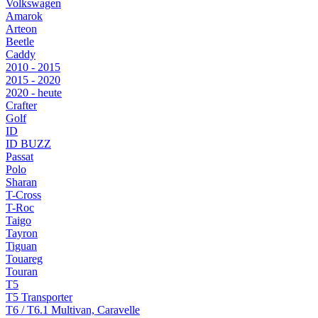
Volkswagen
Amarok
Arteon
Beetle
Caddy
2010 - 2015
2015 - 2020
2020 - heute
Crafter
Golf
ID
ID BUZZ
Passat
Polo
Sharan
T-Cross
T-Roc
Taigo
Tayron
Tiguan
Touareg
Touran
T5
T5 Transporter
T6 / T6.1 Multivan, Caravelle