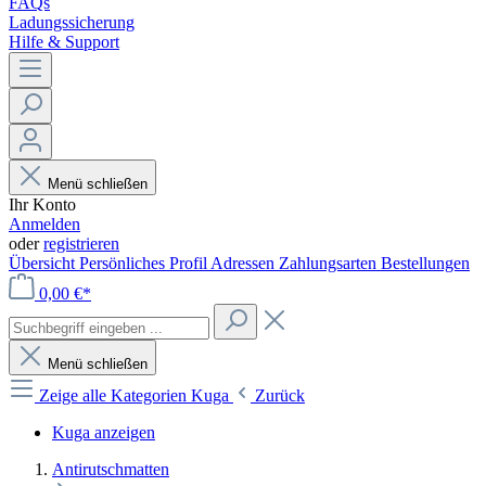
FAQs
Ladungssicherung
Hilfe & Support
Menü schließen
Ihr Konto
Anmelden
oder
registrieren
Übersicht
Persönliches Profil
Adressen
Zahlungsarten
Bestellungen
0,00 €*
Menü schließen
Zeige alle Kategorien
Kuga
Zurück
Kuga anzeigen
Antirutschmatten