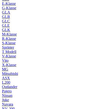
E-Klasse
G-Klasse
GLA
GLB
GLC
GLE
GLK
M-Klasse
R-Klasse
S-Klasse
Sprinter
T Modell
V-Klasse
Vito
X-Klasse
MG
Mitsubishi
ASX
L200
Outlander
Pajero
Nissan
Juke
Navara
NV 200