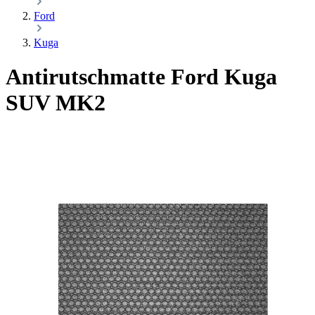
Ford
Kuga
Antirutschmatte Ford Kuga
SUV MK2