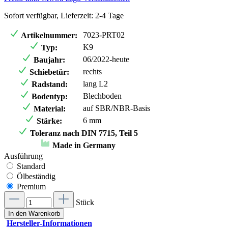
Sofort verfügbar, Lieferzeit: 2-4 Tage
7023-PRT02
Artikelnummer:
K9
Typ:
06/2022-heute
Baujahr:
rechts
Schiebetür:
lang L2
Radstand:
Blechboden
Bodentyp:
auf SBR/NBR-Basis
Material:
6 mm
Stärke:
Toleranz nach DIN 7715, Teil 5
Made in Germany
Ausführung
Standard
Ölbeständig
Premium
Stück
In den Warenkorb
Hersteller-Informationen