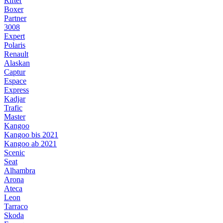
Rifter
Boxer
Partner
3008
Expert
Polaris
Renault
Alaskan
Captur
Espace
Express
Kadjar
Trafic
Master
Kangoo
Kangoo bis 2021
Kangoo ab 2021
Scenic
Seat
Alhambra
Arona
Ateca
Leon
Tarraco
Skoda