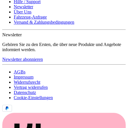
Hilfe / Support
Newsletter
Über Uns
Fahrzeug-Anfrage
Versand & Zahlungsbedingungen
Newsletter
Gehören Sie zu den Ersten, die über neue Produkte und Angebote
informiert werden.
Newsletter abonnieren
AGBs
Impressum
Widerrufsrecht
Vertrag widerrufen
Datenschutz
Cookie-Einstellungen