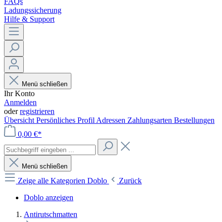
FAQs
Ladungssicherung
Hilfe & Support
Menü schließen
Ihr Konto
Anmelden
oder
registrieren
Übersicht
Persönliches Profil
Adressen
Zahlungsarten
Bestellungen
0,00 €*
Menü schließen
Zeige alle Kategorien
Doblo
Zurück
Doblo anzeigen
Antirutschmatten