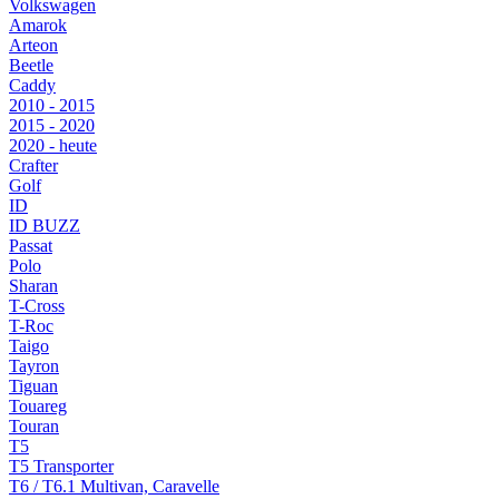
Volkswagen
Amarok
Arteon
Beetle
Caddy
2010 - 2015
2015 - 2020
2020 - heute
Crafter
Golf
ID
ID BUZZ
Passat
Polo
Sharan
T-Cross
T-Roc
Taigo
Tayron
Tiguan
Touareg
Touran
T5
T5 Transporter
T6 / T6.1 Multivan, Caravelle