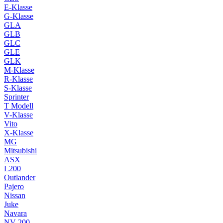
E-Klasse
G-Klasse
GLA
GLB
GLC
GLE
GLK
M-Klasse
R-Klasse
S-Klasse
Sprinter
T Modell
V-Klasse
Vito
X-Klasse
MG
Mitsubishi
ASX
L200
Outlander
Pajero
Nissan
Juke
Navara
NV 200