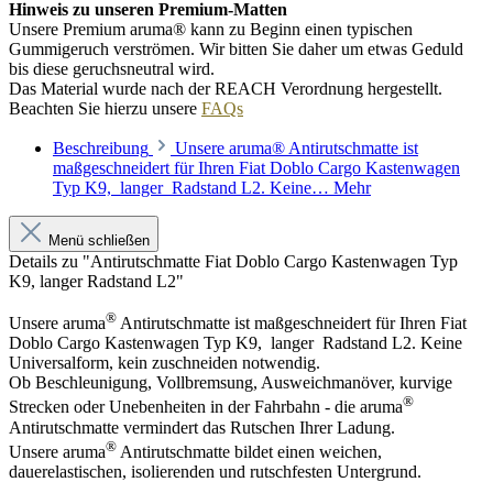
Hinweis zu unseren Premium-Matten
Unsere Premium aruma® kann zu Beginn einen typischen
Gummigeruch verströmen. Wir bitten Sie daher um etwas Geduld
bis diese geruchsneutral wird.
Das Material wurde nach der REACH Verordnung hergestellt.
Beachten Sie hierzu unsere
FAQs
Beschreibung
Unsere aruma® Antirutschmatte ist
maßgeschneidert für Ihren Fiat Doblo Cargo Kastenwagen
Typ K9, langer Radstand L2. Keine…
Mehr
Menü schließen
Details zu "Antirutschmatte Fiat Doblo Cargo Kastenwagen Typ
K9, langer Radstand L2"
®
Unsere aruma
Antirutschmatte ist maßgeschneidert für Ihren Fiat
Doblo Cargo Kastenwagen Typ K9, langer Radstand L2. Keine
Universalform, kein zuschneiden notwendig.
Ob Beschleunigung, Vollbremsung, Ausweichmanöver, kurvige
®
Strecken oder Unebenheiten in der Fahrbahn - die aruma
Antirutschmatte vermindert das Rutschen Ihrer Ladung.
®
Unsere aruma
Antirutschmatte bildet einen weichen,
dauerelastischen, isolierenden und rutschfesten Untergrund.