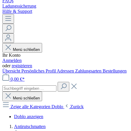
FAQs
Ladungssicherung
Hilfe & Support
Menü schließen
Ihr Konto
Anmelden
oder
registrieren
Übersicht
Persönliches Profil
Adressen
Zahlungsarten
Bestellungen
0,00 €*
Menü schließen
Zeige alle Kategorien
Doblo
Zurück
Doblo anzeigen
Antirutschmatten