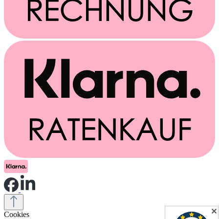
✕
Cookies