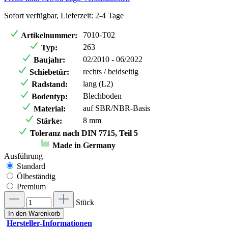
Sofort verfügbar, Lieferzeit: 2-4 Tage
7010-T02
Artikelnummer:
263
Typ:
02/2010 - 06/2022
Baujahr:
rechts / beidseitig
Schiebetür:
lang (L2)
Radstand:
Blechboden
Bodentyp:
auf SBR/NBR-Basis
Material:
8 mm
Stärke:
Toleranz nach DIN 7715, Teil 5
Made in Germany
Ausführung
Standard
Ölbeständig
Premium
Stück
In den Warenkorb
Hersteller-Informationen