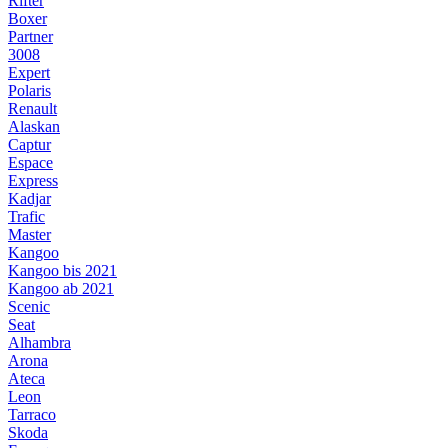
Rifter
Boxer
Partner
3008
Expert
Polaris
Renault
Alaskan
Captur
Espace
Express
Kadjar
Trafic
Master
Kangoo
Kangoo bis 2021
Kangoo ab 2021
Scenic
Seat
Alhambra
Arona
Ateca
Leon
Tarraco
Skoda