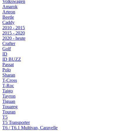
Volkswagen
Amarok
Arteon
Beetle
Caddy
2010 - 2015
2015 - 2020
2020 - heute
Crafter
Golf
ID
ID BUZZ
Passat
Polo
Sharan
T-Cross
T-Roc
Taigo
Tayron
Tiguan
Touareg
Touran
T5
T5 Transporter
T6 / T6.1 Multivan, Caravelle