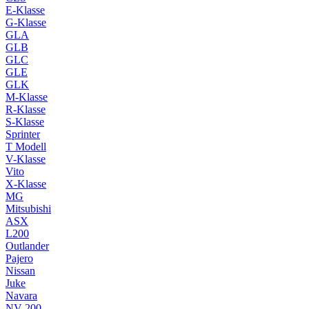
E-Klasse
G-Klasse
GLA
GLB
GLC
GLE
GLK
M-Klasse
R-Klasse
S-Klasse
Sprinter
T Modell
V-Klasse
Vito
X-Klasse
MG
Mitsubishi
ASX
L200
Outlander
Pajero
Nissan
Juke
Navara
NV 200