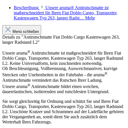
Beschreibung
Unsere aruma® Antirutschmatte ist
maßgeschneidert für Ihren Fiat Doblo Cargo, Transporter,
Kastenwagen Typ 263, langer Radst…
Mehr
Menü schließen
Details zu "Antirutschmatte Fiat Doblo Cargo Kastenwagen 263,
langer Radstand L2"
®
Unsere aruma
Antirutschmatte ist maßgeschneidert für Ihren Fiat
Doblo Cargo, Transporter, Kastenwagen Typ 263, langer Radstand
L2. Keine Universalform, kein zuschneiden notwendig.
Ob Beschleunigung, Vollbremsung, Ausweichmanöver, kurvige
®
Strecken oder Unebenheiten in der Fahrbahn - die aruma
Antirutschmatte vermindert das Rutschen Ihrer Ladung.
®
Unsere aruma
Antirutschmatte bildet einen weichen,
dauerelastischen, isolierenden und rutschfesten Untergrund.
Sie sorgt gleichzeitig für Ordnung und schützt Sie und Ihren Fiat
Doblo Cargo, Transporter, Kastenwagen Typ 263, langer Radstand
L2. Unschöne Kratzer und Schrammen auf der Ladefläche gehören
der Vergangenheit an, somit dient Sie auch zusätzlich dem
Werterhalt Ihres Fahrzeugs.