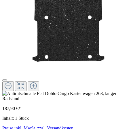
187,90 €*
Inhalt:
1 Stück
Preise inkl. MwSt. zzgl. Versandkosten