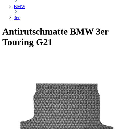
BMW
3er
Antirutschmatte BMW 3er
Touring G21