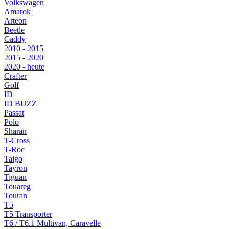
Volkswagen
Amarok
Arteon
Beetle
Caddy
2010 - 2015
2015 - 2020
2020 - heute
Crafter
Golf
ID
ID BUZZ
Passat
Polo
Sharan
T-Cross
T-Roc
Taigo
Tayron
Tiguan
Touareg
Touran
T5
T5 Transporter
T6 / T6.1 Multivan, Caravelle