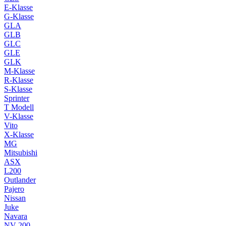
E-Klasse
G-Klasse
GLA
GLB
GLC
GLE
GLK
M-Klasse
R-Klasse
S-Klasse
Sprinter
T Modell
V-Klasse
Vito
X-Klasse
MG
Mitsubishi
ASX
L200
Outlander
Pajero
Nissan
Juke
Navara
NV 200