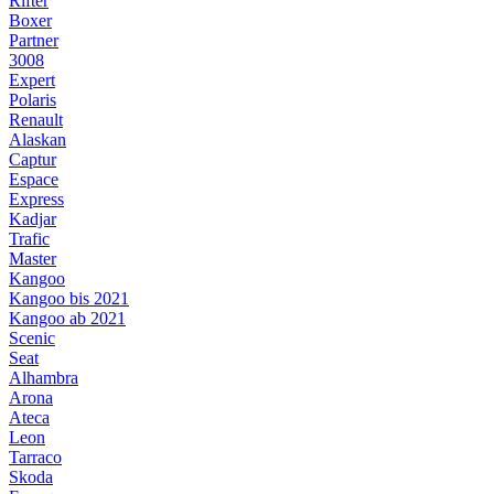
Rifter
Boxer
Partner
3008
Expert
Polaris
Renault
Alaskan
Captur
Espace
Express
Kadjar
Trafic
Master
Kangoo
Kangoo bis 2021
Kangoo ab 2021
Scenic
Seat
Alhambra
Arona
Ateca
Leon
Tarraco
Skoda