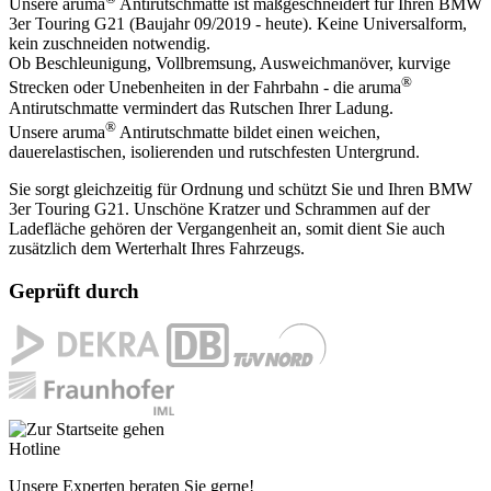
Unsere aruma
Antirutschmatte ist maßgeschneidert für Ihren BMW
3er Touring G21 (Baujahr 09/2019 - heute). Keine Universalform,
kein zuschneiden notwendig.
Ob Beschleunigung, Vollbremsung, Ausweichmanöver, kurvige
®
Strecken oder Unebenheiten in der Fahrbahn - die aruma
Antirutschmatte vermindert das Rutschen Ihrer Ladung.
®
Unsere aruma
Antirutschmatte bildet einen weichen,
dauerelastischen, isolierenden und rutschfesten Untergrund.
Sie sorgt gleichzeitig für Ordnung und schützt Sie und Ihren BMW
3er Touring G21. Unschöne Kratzer und Schrammen auf der
Ladefläche gehören der Vergangenheit an, somit dient Sie auch
zusätzlich dem Werterhalt Ihres Fahrzeugs.
Geprüft durch
Hotline
Unsere Experten beraten Sie gerne!