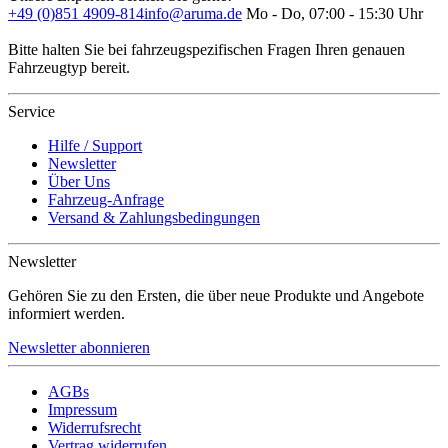
+49 (0)851 4909-814
info@aruma.de
Mo - Do, 07:00 - 15:30 Uhr
Bitte halten Sie bei fahrzeugspezifischen Fragen Ihren genauen
Fahrzeugtyp bereit.
Service
Hilfe / Support
Newsletter
Über Uns
Fahrzeug-Anfrage
Versand & Zahlungsbedingungen
Newsletter
Gehören Sie zu den Ersten, die über neue Produkte und Angebote
informiert werden.
Newsletter abonnieren
AGBs
Impressum
Widerrufsrecht
Vertrag widerrufen