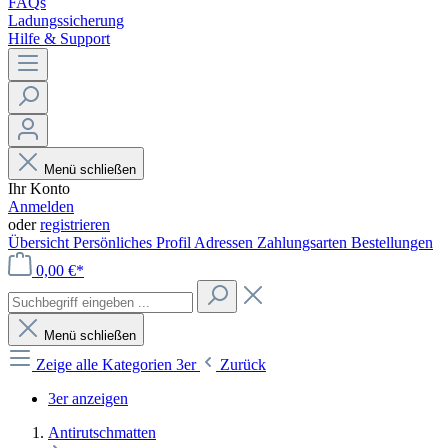
FAQs
Ladungssicherung
Hilfe & Support
Menü schließen
Ihr Konto
Anmelden
oder
registrieren
Übersicht
Persönliches Profil
Adressen
Zahlungsarten
Bestellungen
0,00 €*
Menü schließen
Zeige alle Kategorien
3er
Zurück
3er anzeigen
Antirutschmatten