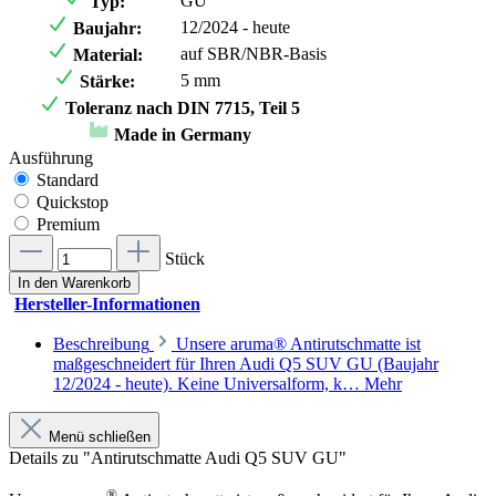
GU
Typ:
12/2024 - heute
Baujahr:
auf SBR/NBR-Basis
Material:
5 mm
Stärke:
Toleranz nach DIN 7715, Teil 5
Made in Germany
Ausführung
Standard
Quickstop
Premium
Stück
In den Warenkorb
Hersteller-Informationen
Beschreibung
Unsere aruma® Antirutschmatte ist
maßgeschneidert für Ihren Audi Q5 SUV GU (Baujahr
12/2024 - heute). Keine Universalform, k…
Mehr
Menü schließen
Details zu "Antirutschmatte Audi Q5 SUV GU"
®