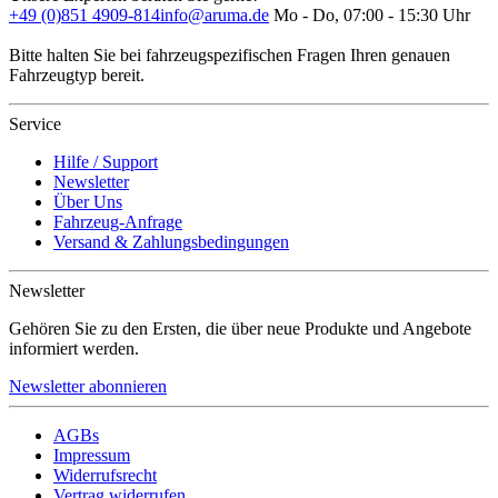
+49 (0)851 4909-814
info@aruma.de
Mo - Do, 07:00 - 15:30 Uhr
Bitte halten Sie bei fahrzeugspezifischen Fragen Ihren genauen
Fahrzeugtyp bereit.
Service
Hilfe / Support
Newsletter
Über Uns
Fahrzeug-Anfrage
Versand & Zahlungsbedingungen
Newsletter
Gehören Sie zu den Ersten, die über neue Produkte und Angebote
informiert werden.
Newsletter abonnieren
AGBs
Impressum
Widerrufsrecht
Vertrag widerrufen