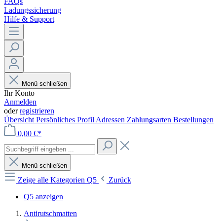
FAQs
Ladungssicherung
Hilfe & Support
Menü schließen
Ihr Konto
Anmelden
oder
registrieren
Übersicht
Persönliches Profil
Adressen
Zahlungsarten
Bestellungen
0,00 €*
Menü schließen
Zeige alle Kategorien
Q5
Zurück
Q5 anzeigen
Antirutschmatten