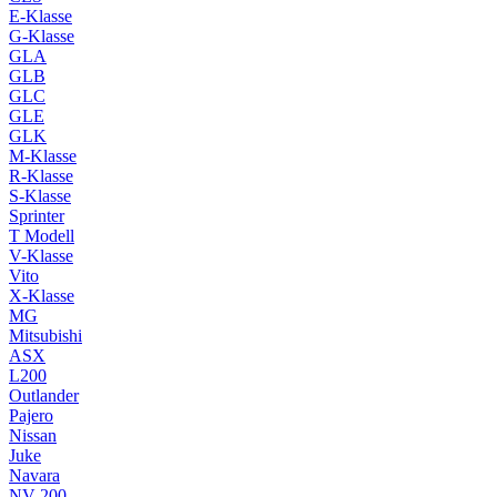
E-Klasse
G-Klasse
GLA
GLB
GLC
GLE
GLK
M-Klasse
R-Klasse
S-Klasse
Sprinter
T Modell
V-Klasse
Vito
X-Klasse
MG
Mitsubishi
ASX
L200
Outlander
Pajero
Nissan
Juke
Navara
NV 200