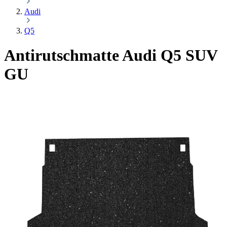
Audi
Q5
Antirutschmatte Audi Q5 SUV
GU