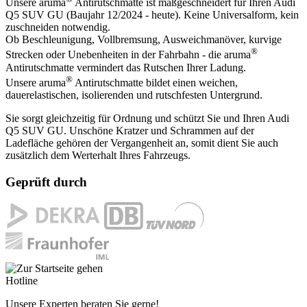
Unsere aruma
Antirutschmatte ist maßgeschneidert für Ihren Audi
Q5 SUV GU (Baujahr 12/2024 - heute). Keine Universalform, kein
zuschneiden notwendig.
Ob Beschleunigung, Vollbremsung, Ausweichmanöver, kurvige
®
Strecken oder Unebenheiten in der Fahrbahn - die aruma
Antirutschmatte vermindert das Rutschen Ihrer Ladung.
®
Unsere aruma
Antirutschmatte bildet einen weichen,
dauerelastischen, isolierenden und rutschfesten Untergrund.
Sie sorgt gleichzeitig für Ordnung und schützt Sie und Ihren Audi
Q5 SUV GU. Unschöne Kratzer und Schrammen auf der
Ladefläche gehören der Vergangenheit an, somit dient Sie auch
zusätzlich dem Werterhalt Ihres Fahrzeugs.
Geprüft durch
Hotline
Unsere Experten beraten Sie gerne!