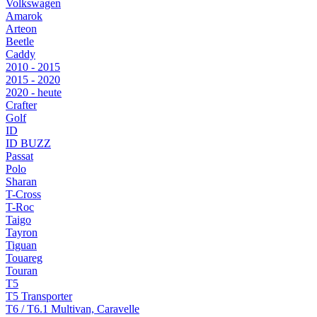
Volkswagen
Amarok
Arteon
Beetle
Caddy
2010 - 2015
2015 - 2020
2020 - heute
Crafter
Golf
ID
ID BUZZ
Passat
Polo
Sharan
T-Cross
T-Roc
Taigo
Tayron
Tiguan
Touareg
Touran
T5
T5 Transporter
T6 / T6.1 Multivan, Caravelle