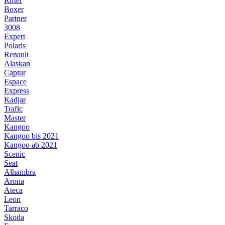
Rifter
Boxer
Partner
3008
Expert
Polaris
Renault
Alaskan
Captur
Espace
Express
Kadjar
Trafic
Master
Kangoo
Kangoo bis 2021
Kangoo ab 2021
Scenic
Seat
Alhambra
Arona
Ateca
Leon
Tarraco
Skoda