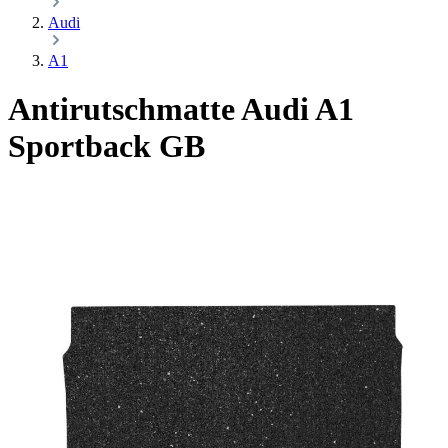
Audi
A1
Antirutschmatte Audi A1
Sportback GB