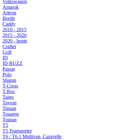
Volkswagen
Amarok
Arteon
Beetle
Caddy
2010 - 2015
2015 - 2020
2020 - heute
Crafter
Golf
ID
ID BUZZ
Passat
Polo
Sharan
T-Cross
T-Roc
Taigo
Tayron
Tiguan
Touareg
Touran
T5
T5 Transporter
T6 / T6.1 Multivan, Caravelle