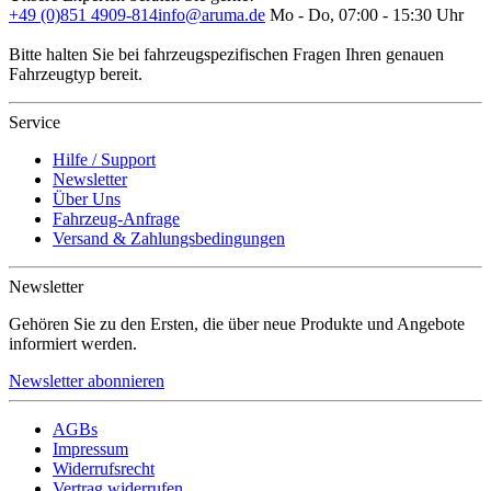
+49 (0)851 4909-814
info@aruma.de
Mo - Do, 07:00 - 15:30 Uhr
Bitte halten Sie bei fahrzeugspezifischen Fragen Ihren genauen
Fahrzeugtyp bereit.
Service
Hilfe / Support
Newsletter
Über Uns
Fahrzeug-Anfrage
Versand & Zahlungsbedingungen
Newsletter
Gehören Sie zu den Ersten, die über neue Produkte und Angebote
informiert werden.
Newsletter abonnieren
AGBs
Impressum
Widerrufsrecht
Vertrag widerrufen