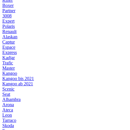
Rifter
Boxer
Partner
3008
Expert
Polaris
Renault
Alaskan
Captur
Espace
Express
Kadjar
Trafic
Master
Kangoo
Kangoo bis 2021
Kangoo ab 2021
Scenic
Seat
Alhambra
Arona
Ateca
Leon
Tarraco
Skoda