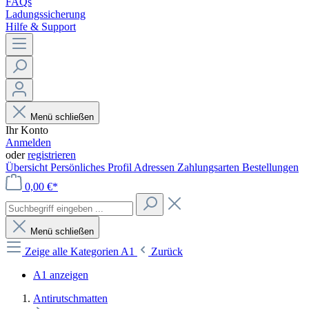
FAQs
Ladungssicherung
Hilfe & Support
Menü schließen
Ihr Konto
Anmelden
oder
registrieren
Übersicht
Persönliches Profil
Adressen
Zahlungsarten
Bestellungen
0,00 €*
Menü schließen
Zeige alle Kategorien
A1
Zurück
A1 anzeigen
Antirutschmatten