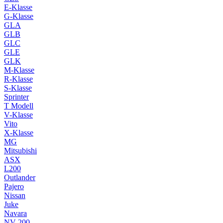
E-Klasse
G-Klasse
GLA
GLB
GLC
GLE
GLK
M-Klasse
R-Klasse
S-Klasse
Sprinter
T Modell
V-Klasse
Vito
X-Klasse
MG
Mitsubishi
ASX
L200
Outlander
Pajero
Nissan
Juke
Navara
NV 200