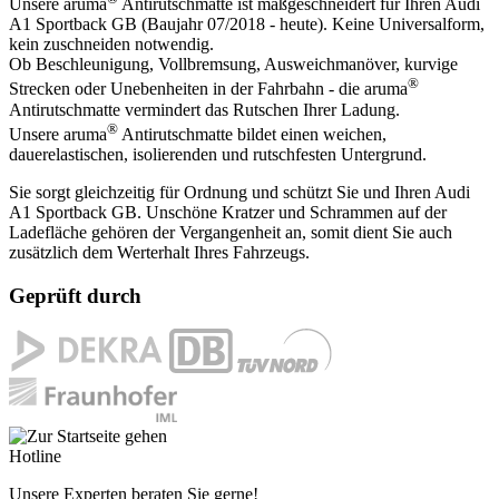
Unsere aruma
Antirutschmatte ist maßgeschneidert für Ihren Audi
A1 Sportback GB (Baujahr 07/2018 - heute). Keine Universalform,
kein zuschneiden notwendig.
Ob Beschleunigung, Vollbremsung, Ausweichmanöver, kurvige
®
Strecken oder Unebenheiten in der Fahrbahn - die aruma
Antirutschmatte vermindert das Rutschen Ihrer Ladung.
®
Unsere aruma
Antirutschmatte bildet einen weichen,
dauerelastischen, isolierenden und rutschfesten Untergrund.
Sie sorgt gleichzeitig für Ordnung und schützt Sie und Ihren Audi
A1 Sportback GB. Unschöne Kratzer und Schrammen auf der
Ladefläche gehören der Vergangenheit an, somit dient Sie auch
zusätzlich dem Werterhalt Ihres Fahrzeugs.
Geprüft durch
Hotline
Unsere Experten beraten Sie gerne!